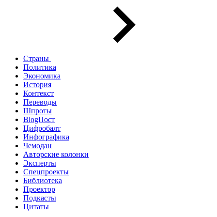
Страны
Политика
Экономика
История
Контекст
Переводы
Шпроты
BlogПост
Цифробалт
Инфографика
Чемодан
Авторские колонки
Эксперты
Спецпроекты
Библиотека
Проектор
Подкасты
Цитаты