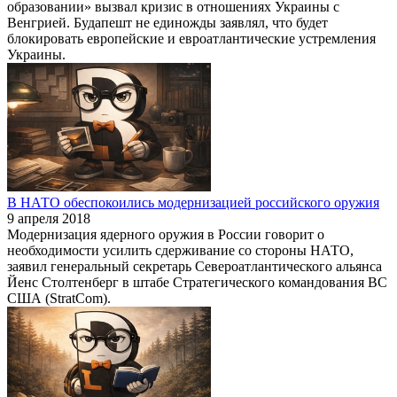
образовании» вызвал кризис в отношениях Украины с
Венгрией. Будапешт не единожды заявлял, что будет
блокировать европейские и евроатлантические устремления
Украины.
В НАТО обеспокоились модернизацией российского оружия
9 апреля 2018
Модернизация ядерного оружия в России говорит о
необходимости усилить сдерживание со стороны НАТО,
заявил генеральный секретарь Североатлантического альянса
Йенс Столтенберг в штабе Стратегического командования ВС
США (StratCom).