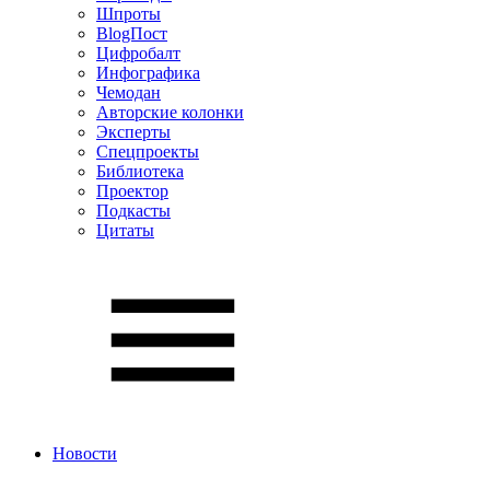
Шпроты
BlogПост
Цифробалт
Инфографика
Чемодан
Авторские колонки
Эксперты
Спецпроекты
Библиотека
Проектор
Подкасты
Цитаты
Новости