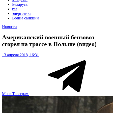
Беларусь
газ
энергетика
Война санкций
Новости
Американский военный бензовоз
сгорел на трассе в Польше (видео)
13 апреля 2018, 16:31
Мы в Телеграм