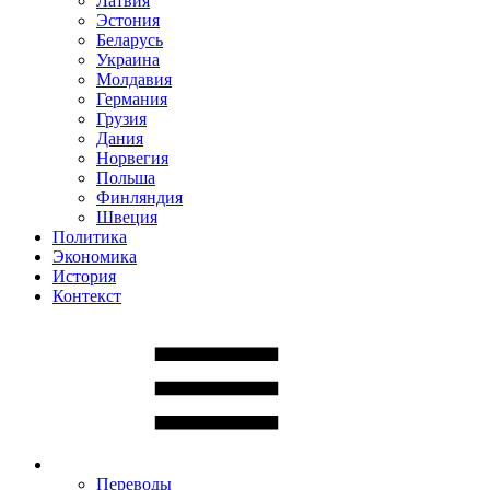
Латвия
Эстония
Беларусь
Украина
Молдавия
Германия
Грузия
Дания
Норвегия
Польша
Финляндия
Швеция
Политика
Экономика
История
Контекст
Переводы