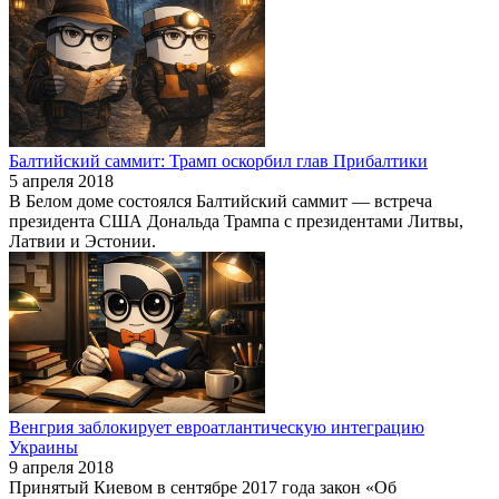
Балтийский саммит: Трамп оскорбил глав Прибалтики
5 апреля 2018
В Белом доме состоялся Балтийский саммит — встреча
президента США Дональда Трампа с президентами Литвы,
Латвии и Эстонии.
Венгрия заблокирует евроатлантическую интеграцию
Украины
9 апреля 2018
Принятый Киевом в сентябре 2017 года закон «Об