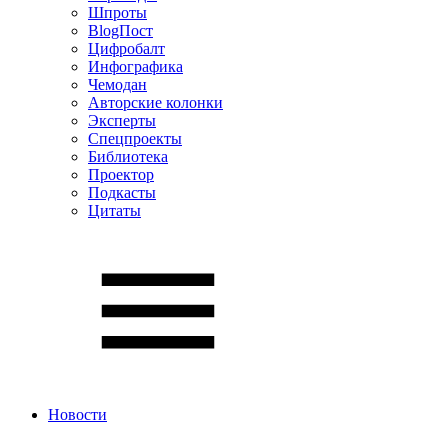
Шпроты
BlogПост
Цифробалт
Инфографика
Чемодан
Авторские колонки
Эксперты
Спецпроекты
Библиотека
Проектор
Подкасты
Цитаты
Новости