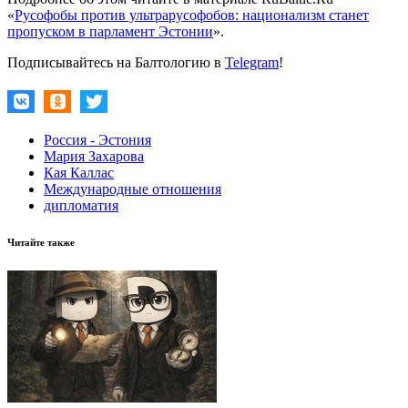
«
Русофобы против ультрарусофобов: национализм станет
пропуском в парламент Эстонии
».
Подписывайтесь на Балтологию в
Telegram
!
Россия - Эстония
Мария Захарова
Кая Каллас
Международные отношения
дипломатия
Читайте также