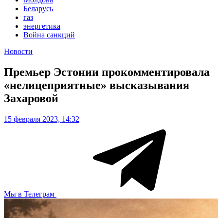
Беларусь
газ
энергетика
Война санкций
Новости
Премьер Эстонии прокомментировала
«нелицеприятные» высказывания
Захаровой
15 февраля 2023, 14:32
Мы в Телеграм