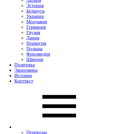
Латвия
Эстония
Беларусь
Украина
Молдавия
Германия
Грузия
Дания
Норвегия
Польша
Финляндия
Швеция
Политика
Экономика
История
Контекст
Переводы