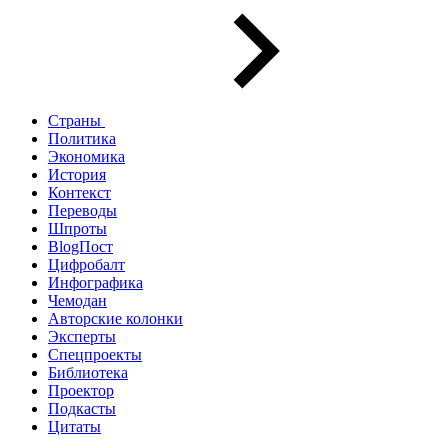
Страны
Политика
Экономика
История
Контекст
Переводы
Шпроты
BlogПост
Цифробалт
Инфографика
Чемодан
Авторские колонки
Эксперты
Спецпроекты
Библиотека
Проектор
Подкасты
Цитаты