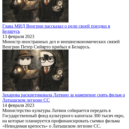
Глава МИД Венгрии рассказал о цели своей поездки в
Беларусь
13 февраля 2023
Министр иностранных дел и внешнеэкономических связей
Венгрии Петер Сийярто прибыл в Беларусь.
Захарова раскритиковала Латвию за намерение снять фильм о
Латышском легионе СС
14 февраля 2023
Министерство культуры Латвии собирается передать в
Государственный фонд культурного капитала 300 тысяч евро,
на которые планируется профинансировать съемки фильма
«Невидимая крепость» о Латышском легионе СС.