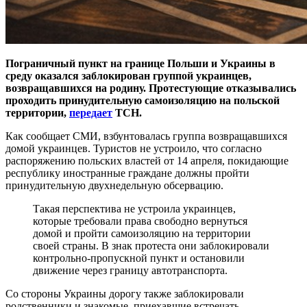
Пограничный пункт на границе Польши и Украины в
среду оказался заблокирован группой украинцев,
возвращавшихся на родину. Протестующие отказывались
проходить принудительную самоизоляцию на польской
территории,
передает
ТСН.
Как сообщает СМИ, взбунтовалась группа возвращавшихся
домой украинцев. Туристов не устроило, что согласно
распоряжению польских властей от 14 апреля, покидающие
республику иностранные граждане должны пройти
принудительную двухнедельную обсервацию.
Такая перспектива не устроила украинцев,
которые требовали права свободно вернуться
домой и пройти самоизоляцию на территории
своей страны. В знак протеста они заблокировали
контрольно-пропускной пункт и остановили
движение через границу автотранспорта.
Со стороны Украины дорогу также заблокировали
родственники и знакомые, приехавшие встречать