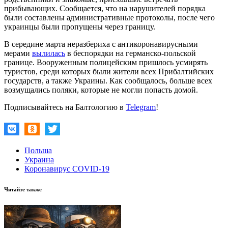
прибывающих. Сообщается, что на нарушителей порядка
были составлены административные протоколы, после чего
украинцы были пропущены через границу.
В середине марта неразбериха с антикоронавирусными
мерами
вылилась
в беспорядки на германско-польской
границе. Вооруженным полицейским пришлось усмирять
туристов, среди которых были жители всех Прибалтийских
государств, а также Украины. Как сообщалось, больше всех
возмущались поляки, которые не могли попасть домой.
Подписывайтесь на Балтологию в
Telegram
!
Польша
Украина
Коронавирус COVID-19
Читайте также