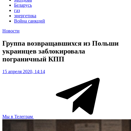
Беларусь
газ
энергетика
Война санкций
Новости
Группа возвращавшихся из Польши
украинцев заблокировала
пограничный КПП
15 апреля 2020, 14:14
Мы в Телеграм