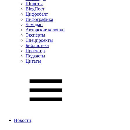
Шпроты
BlogПост
Цифробалт
Инфографика
Чемодан
Авторские колонки
Эксперты
Спецпроекты
Библиотека
Проектор
Подкасты
Цитаты
Новости