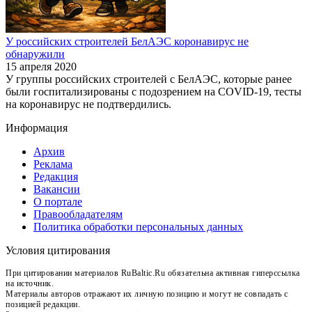
У российских строителей БелАЭС коронавирус не
обнаружили
15 апреля 2020
У группы российских строителей с БелАЭС, которые ранее
были госпитализированы с подозрением на COVID-19, тесты
на коронавирус не подтвердились.
Информация
Архив
Реклама
Редакция
Вакансии
О портале
Правообладателям
Политика обработки персональных данных
Условия цитирования
При цитировании материалов RuBaltic.Ru обязательна активная гиперссылка
на источник.
Материалы авторов отражают их личную позицию и могут не совпадать с
позицией редакции.