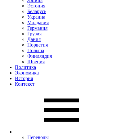
Латвия
Эстония
Беларусь
Украина
Молдавия
Германия
Грузия
Дания
Норвегия
Польша
Финляндия
Швеция
Политика
Экономика
История
Контекст
Переводы