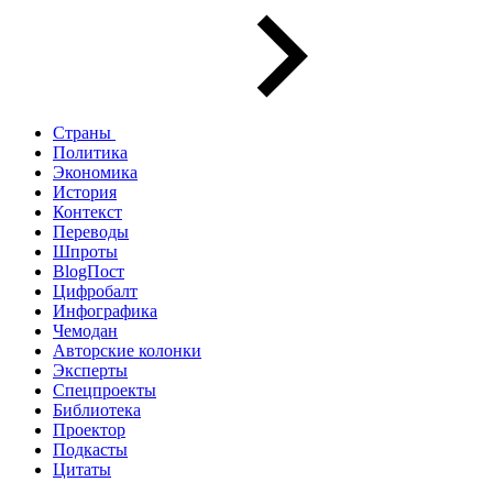
Страны
Политика
Экономика
История
Контекст
Переводы
Шпроты
BlogПост
Цифробалт
Инфографика
Чемодан
Авторские колонки
Эксперты
Спецпроекты
Библиотека
Проектор
Подкасты
Цитаты