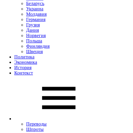
Беларусь
Украина
Молдавия
Германия
Грузия
Дания
Норвегия
Польша
Финляндия
Швеция
Политика
Экономика
История
Контекст
Переводы
Шпроты