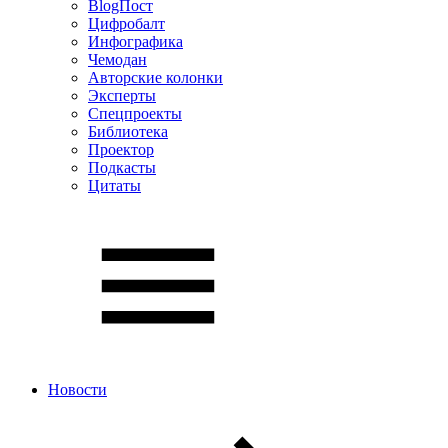
BlogПост
Цифробалт
Инфографика
Чемодан
Авторские колонки
Эксперты
Спецпроекты
Библиотека
Проектор
Подкасты
Цитаты
Новости