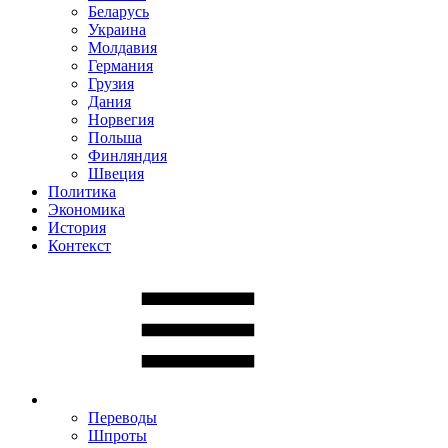
Беларусь
Украина
Молдавия
Германия
Грузия
Дания
Норвегия
Польша
Финляндия
Швеция
Политика
Экономика
История
Контекст
Переводы
Шпроты