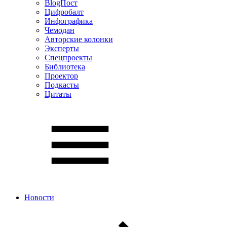
BlogПост
Цифробалт
Инфографика
Чемодан
Авторские колонки
Эксперты
Спецпроекты
Библиотека
Проектор
Подкасты
Цитаты
Новости