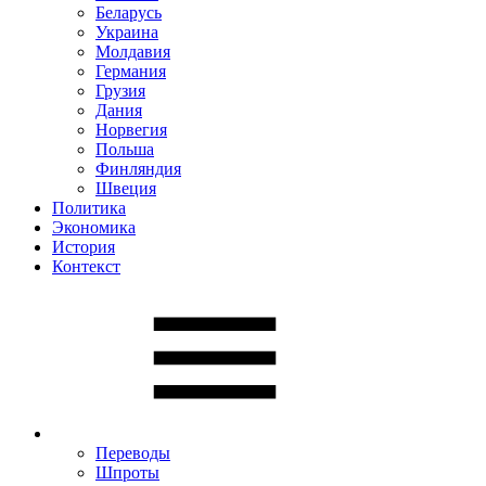
Беларусь
Украина
Молдавия
Германия
Грузия
Дания
Норвегия
Польша
Финляндия
Швеция
Политика
Экономика
История
Контекст
Переводы
Шпроты