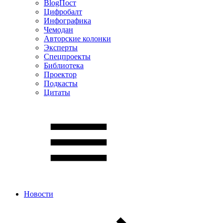
BlogПост
Цифробалт
Инфографика
Чемодан
Авторские колонки
Эксперты
Спецпроекты
Библиотека
Проектор
Подкасты
Цитаты
Новости