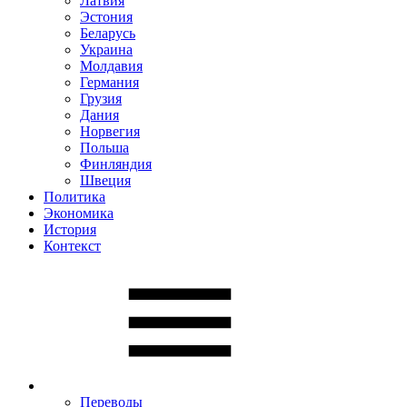
Латвия
Эстония
Беларусь
Украина
Молдавия
Германия
Грузия
Дания
Норвегия
Польша
Финляндия
Швеция
Политика
Экономика
История
Контекст
Переводы