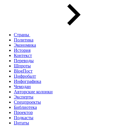
Страны
Политика
Экономика
История
Контекст
Переводы
Шпроты
BlogПост
Цифробалт
Инфографика
Чемодан
Авторские колонки
Эксперты
Спецпроекты
Библиотека
Проектор
Подкасты
Цитаты