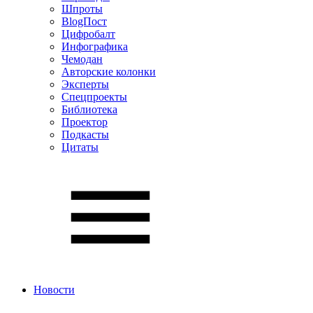
Шпроты
BlogПост
Цифробалт
Инфографика
Чемодан
Авторские колонки
Эксперты
Спецпроекты
Библиотека
Проектор
Подкасты
Цитаты
Новости