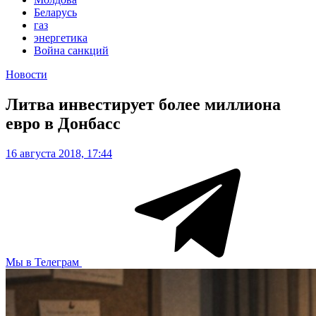
Беларусь
газ
энергетика
Война санкций
Новости
Литва инвестирует более миллиона
евро в Донбасс
16 августа 2018, 17:44
Мы в Телеграм