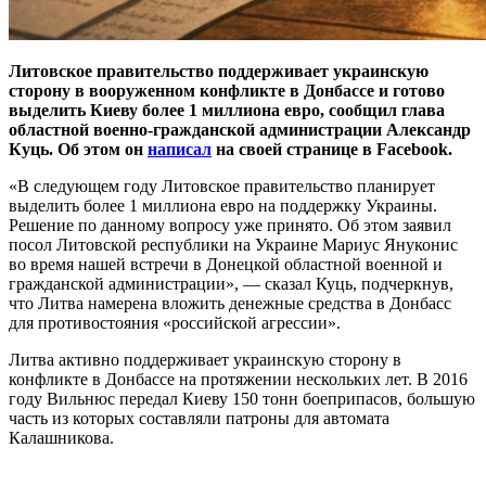
Литовское правительство поддерживает украинскую
сторону в вооруженном конфликте в Донбассе и готово
выделить Киеву более 1 миллиона евро, сообщил глава
областной военно-гражданской администрации Александр
Куць. Об этом он
написал
на своей странице в Facebook.
«В следующем году Литовское правительство планирует
выделить более 1 миллиона евро на поддержку Украины.
Решение по данному вопросу уже принято. Об этом заявил
посол Литовской республики на Украине Мариус Януконис
во время нашей встречи в Донецкой областной военной и
гражданской администрации», — сказал Куць, подчеркнув,
что Литва намерена вложить денежные средства в Донбасс
для противостояния «российской агрессии».
Литва активно поддерживает украинскую сторону в
конфликте в Донбассе на протяжении нескольких лет. В 2016
году Вильнюс передал Киеву 150 тонн боеприпасов, большую
часть из которых составляли патроны для автомата
Калашникова.