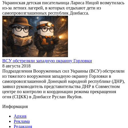
Украинская детская писательница Лариса Ницой возмутилась
из-за летних лагерей, в которых отдыхают дети из
самопровозглашенных республик Донбасса.
ВСУ обстреляли западную окраину Горловки
8 августа 2018
Подразделения Вооруженных сил Украины (ВСУ) обстреляли
из тяжелого вооружения западную окраину Горловки в
самопровозглашенной Донецкой народной республике (ДНР),
заявил руководитель представительства ДНР в Совместном
центре по контролю и координации режима прекращения
огня (СЦКК) в Донбассе Руслан Якубов.
Информация
Архив
Реклама
Редакция