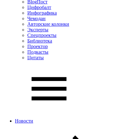
BlogПост
Цифробалт
Инфографика
Чемодан
Авторские колонки
Эксперты
Спецпроекты
Библиотека
Проектор
Подкасты
Цитаты
Новости