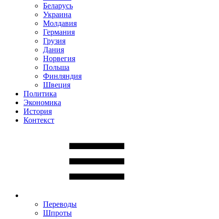
Беларусь
Украина
Молдавия
Германия
Грузия
Дания
Норвегия
Польша
Финляндия
Швеция
Политика
Экономика
История
Контекст
Переводы
Шпроты