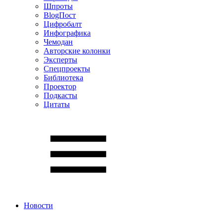
Шпроты
BlogПост
Цифробалт
Инфографика
Чемодан
Авторские колонки
Эксперты
Спецпроекты
Библиотека
Проектор
Подкасты
Цитаты
Новости