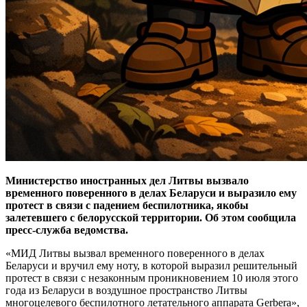
Министерство иностранных дел Литвы вызвало
временного поверенного в делах Беларуси и выразило ему
протест в связи с падением беспилотника, якобы
залетевшего с белорусской территории. Об этом сообщила
пресс-служба ведомства.
«МИД Литвы вызвал временного поверенного в делах
Беларуси и вручил ему ноту, в которой выразил решительный
протест в связи с незаконным проникновением 10 июля этого
года из Беларуси в воздушное пространство Литвы
многоцелевого беспилотного летательного аппарата Gerbera»,