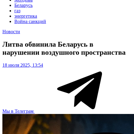
Беларусь
газ
энергетика
Война санкций
Новости
Литва обвинила Беларусь в
нарушении воздушного пространства
18 июля 2025, 13:54
Мы в Телеграм