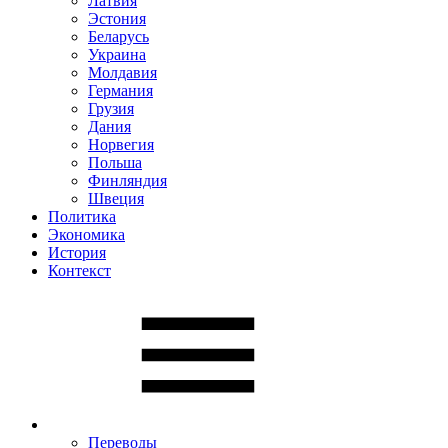
Латвия
Эстония
Беларусь
Украина
Молдавия
Германия
Грузия
Дания
Норвегия
Польша
Финляндия
Швеция
Политика
Экономика
История
Контекст
Переводы