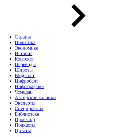
Страны
Политика
Экономика
История
Контекст
Переводы
Шпроты
BlogПост
Цифробалт
Инфографика
Чемодан
Авторские колонки
Эксперты
Спецпроекты
Библиотека
Проектор
Подкасты
Цитаты