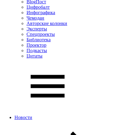
BlogПост
Цифробалт
Инфографика
Чемодан
Авторские колонки
Эксперты
Спецпроекты
Библиотека
Проектор
Подкасты
Цитаты
Новости