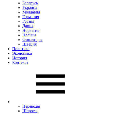
Беларусь
Украина
Молдавия
Германия
Грузия
Дания
Норвегия
Польша
Финляндия
Швеция
Политика
Экономика
История
Контекст
Переводы
Шпроты