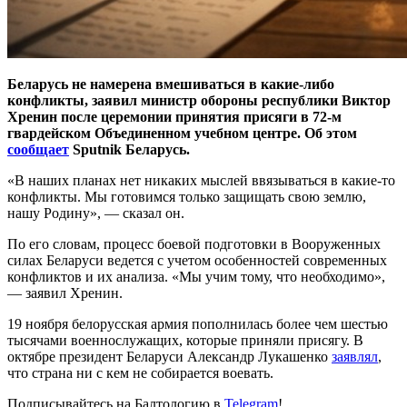
Беларусь не намерена вмешиваться в какие-либо
конфликты, заявил министр обороны республики Виктор
Хренин после церемонии принятия присяги в 72-м
гвардейском Объединенном учебном центре. Об этом
сообщает
Sputnik Беларусь.
«В наших планах нет никаких мыслей ввязываться в какие-то
конфликты. Мы готовимся только защищать свою землю,
нашу Родину», — сказал он.
По его словам, процесс боевой подготовки в Вооруженных
силах Беларуси ведется с учетом особенностей современных
конфликтов и их анализа. «Мы учим тому, что необходимо»,
— заявил Хренин.
19 ноября белорусская армия пополнилась более чем шестью
тысячами военнослужащих, которые приняли присягу. В
октябре президент Беларуси Александр Лукашенко
заявлял
,
что страна ни с кем не собирается воевать.
Подписывайтесь на Балтологию в
Telegram
!