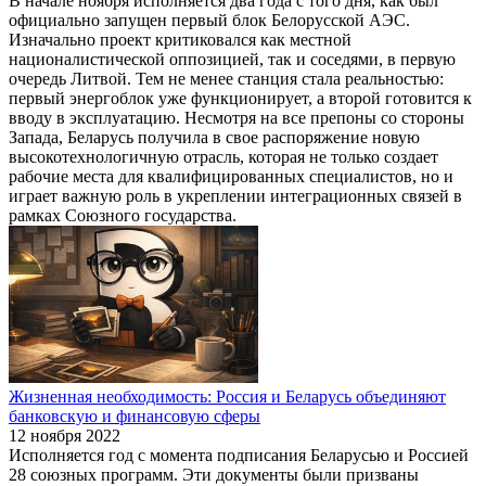
В начале ноября исполняется два года с того дня, как был
официально запущен первый блок Белорусской АЭС.
Изначально проект критиковался как местной
националистической оппозицией, так и соседями, в первую
очередь Литвой. Тем не менее станция стала реальностью:
первый энергоблок уже функционирует, а второй готовится к
вводу в эксплуатацию. Несмотря на все препоны со стороны
Запада, Беларусь получила в свое распоряжение новую
высокотехнологичную отрасль, которая не только создает
рабочие места для квалифицированных специалистов, но и
играет важную роль в укреплении интеграционных связей в
рамках Союзного государства.
Жизненная необходимость: Россия и Беларусь объединяют
банковскую и финансовую сферы
12 ноября 2022
Исполняется год с момента подписания Беларусью и Россией
28 союзных программ. Эти документы были призваны