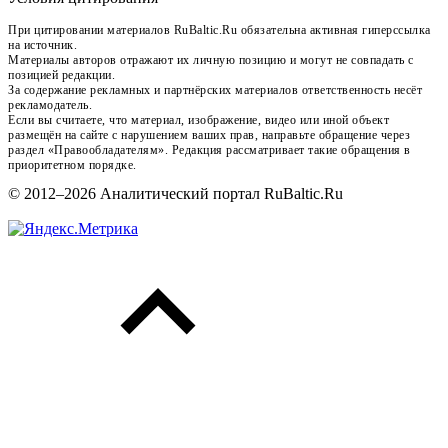
При цитировании материалов RuBaltic.Ru обязательна активная гиперссылка
на источник.
Материалы авторов отражают их личную позицию и могут не совпадать с
позицией редакции.
За содержание рекламных и партнёрских материалов ответственность несёт
рекламодатель.
Если вы считаете, что материал, изображение, видео или иной объект
размещён на сайте с нарушением ваших прав, направьте обращение через
раздел «Правообладателям». Редакция рассматривает такие обращения в
приоритетном порядке.
© 2012–2026 Аналитический портал RuBaltic.Ru