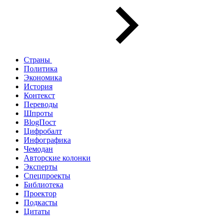
Страны
Политика
Экономика
История
Контекст
Переводы
Шпроты
BlogПост
Цифробалт
Инфографика
Чемодан
Авторские колонки
Эксперты
Спецпроекты
Библиотека
Проектор
Подкасты
Цитаты