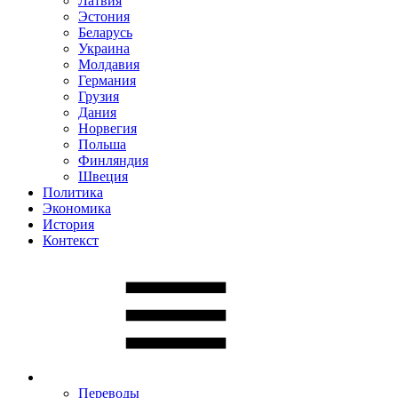
Латвия
Эстония
Беларусь
Украина
Молдавия
Германия
Грузия
Дания
Норвегия
Польша
Финляндия
Швеция
Политика
Экономика
История
Контекст
Переводы