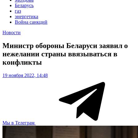
Беларусь
газ
энергетика
Война санкций
Новости
Министр обороны Беларуси заявил о
нежелании страны ввязываться в
конфликты
19 ноября 2022, 14:48
Мы в Телеграм