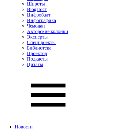
Шпроты
BlogПост
Цифробалт
Инфографика
Чемодан
Авторские колонки
Эксперты
Спецпроекты
Библиотека
Проектор
Подкасты
Цитаты
Новости