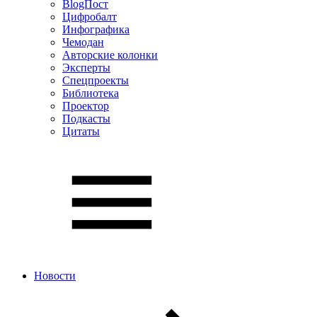
BlogПост
Цифробалт
Инфографика
Чемодан
Авторские колонки
Эксперты
Спецпроекты
Библиотека
Проектор
Подкасты
Цитаты
Новости