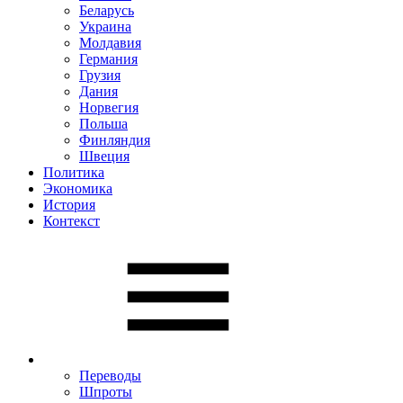
Беларусь
Украина
Молдавия
Германия
Грузия
Дания
Норвегия
Польша
Финляндия
Швеция
Политика
Экономика
История
Контекст
Переводы
Шпроты