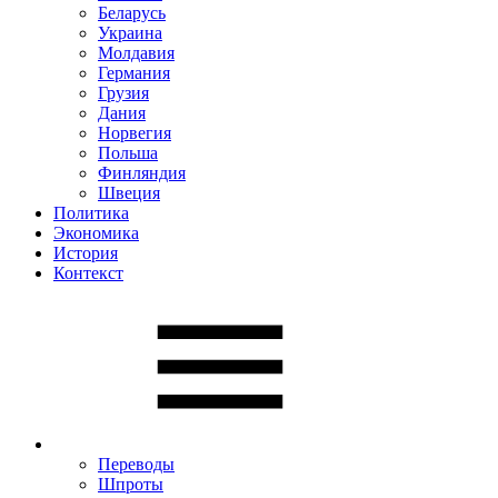
Беларусь
Украина
Молдавия
Германия
Грузия
Дания
Норвегия
Польша
Финляндия
Швеция
Политика
Экономика
История
Контекст
Переводы
Шпроты