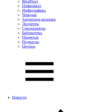
BlogПост
Цифробалт
Инфографика
Чемодан
Авторские колонки
Эксперты
Спецпроекты
Библиотека
Проектор
Подкасты
Цитаты
Новости