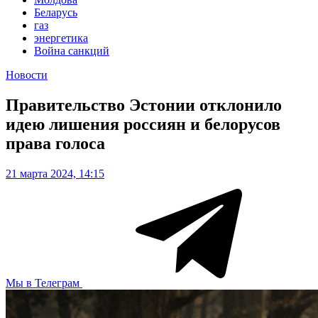
Беларусь
газ
энергетика
Война санкций
Новости
Правительство Эстонии отклонило
идею лишения россиян и белорусов
права голоса
21 марта 2024, 14:15
Мы в Телеграм