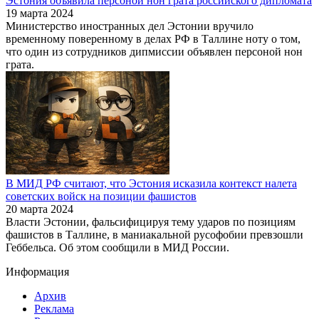
Эстония объявила персоной нон грата российского дипломата
19 марта 2024
Министерство иностранных дел Эстонии вручило
временному поверенному в делах РФ в Таллине ноту о том,
что один из сотрудников дипмиссии объявлен персоной нон
грата.
В МИД РФ считают, что Эстония исказила контекст налета
советских войск на позиции фашистов
20 марта 2024
Власти Эстонии, фальсифицируя тему ударов по позициям
фашистов в Таллине, в маниакальной русофобии превзошли
Геббельса. Об этом сообщили в МИД России.
Информация
Архив
Реклама