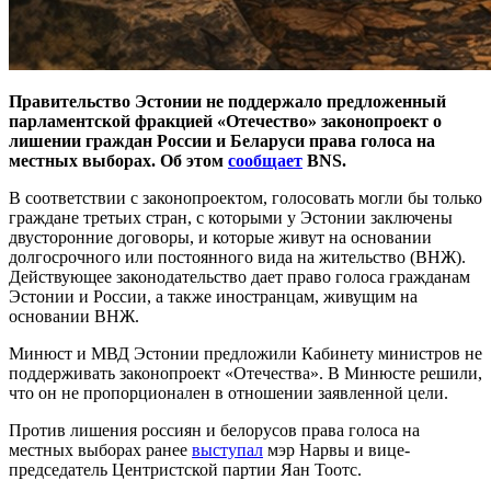
Правительство Эстонии не поддержало предложенный
парламентской фракцией «Отечество» законопроект о
лишении граждан России и Беларуси права голоса на
местных выборах. Об этом
сообщает
BNS.
В соответствии с законопроектом, голосовать могли бы только
граждане третьих стран, с которыми у Эстонии заключены
двусторонние договоры, и которые живут на основании
долгосрочного или постоянного вида на жительство (ВНЖ).
Действующее законодательство дает право голоса гражданам
Эстонии и России, а также иностранцам, живущим на
основании ВНЖ.
Минюст и МВД Эстонии предложили Кабинету министров не
поддерживать законопроект «Отечества». В Минюсте решили,
что он не пропорционален в отношении заявленной цели.
Против лишения россиян и белорусов права голоса на
местных выборах ранее
выступал
мэр Нарвы и вице-
председатель Центристской партии Яан Тоотс.