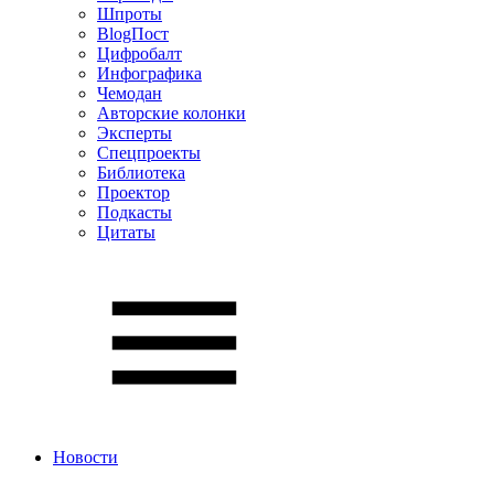
Шпроты
BlogПост
Цифробалт
Инфографика
Чемодан
Авторские колонки
Эксперты
Спецпроекты
Библиотека
Проектор
Подкасты
Цитаты
Новости