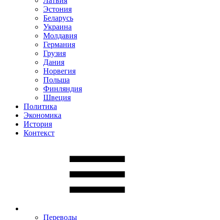
Латвия
Эстония
Беларусь
Украина
Молдавия
Германия
Грузия
Дания
Норвегия
Польша
Финляндия
Швеция
Политика
Экономика
История
Контекст
Переводы