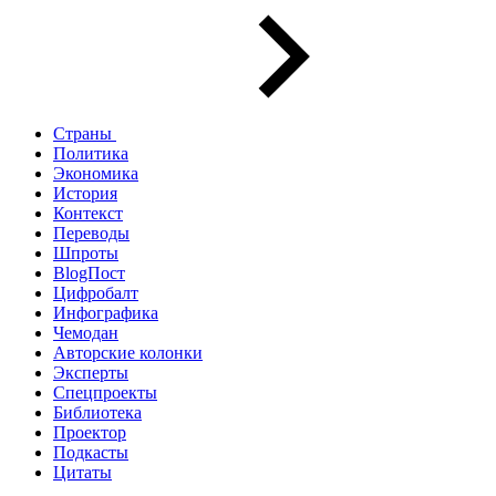
Страны
Политика
Экономика
История
Контекст
Переводы
Шпроты
BlogПост
Цифробалт
Инфографика
Чемодан
Авторские колонки
Эксперты
Спецпроекты
Библиотека
Проектор
Подкасты
Цитаты