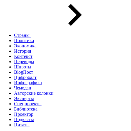
Страны
Политика
Экономика
История
Контекст
Переводы
Шпроты
BlogПост
Цифробалт
Инфографика
Чемодан
Авторские колонки
Эксперты
Спецпроекты
Библиотека
Проектор
Подкасты
Цитаты