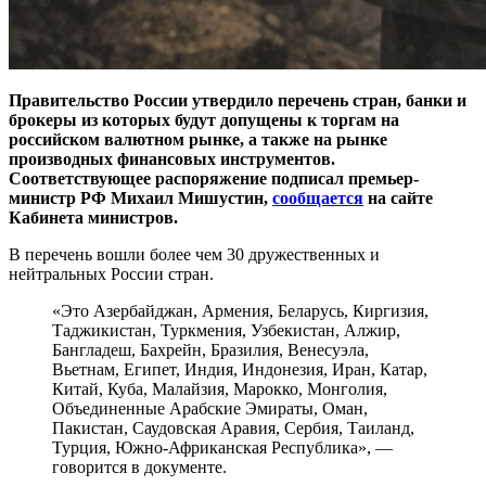
Правительство России утвердило перечень стран, банки и
брокеры из которых будут допущены к торгам на
российском валютном рынке, а также на рынке
производных финансовых инструментов.
Соответствующее распоряжение подписал премьер-
министр РФ Михаил Мишустин,
сообщается
на сайте
Кабинета министров.
В перечень вошли более чем 30 дружественных и
нейтральных России стран.
«Это Азербайджан, Армения, Беларусь, Киргизия,
Таджикистан, Туркмения, Узбекистан, Алжир,
Бангладеш, Бахрейн, Бразилия, Венесуэла,
Вьетнам, Египет, Индия, Индонезия, Иран, Катар,
Китай, Куба, Малайзия, Марокко, Монголия,
Объединенные Арабские Эмираты, Оман,
Пакистан, Саудовская Аравия, Сербия, Таиланд,
Турция, Южно-Африканская Республика», —
говорится в документе.