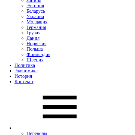
Латвия
Эстония
Беларусь
Украина
Молдавия
Германия
Грузия
Дания
Норвегия
Польша
Финляндия
Швеция
Политика
Экономика
История
Контекст
Переводы