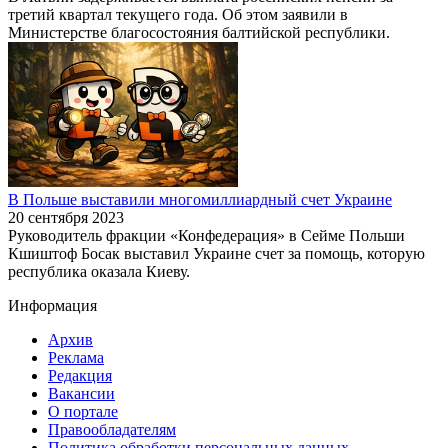
третий квартал текущего года. Об этом заявили в
Министерстве благосостояния балтийской республики.
В Польше выставили многомиллиардный счет Украине
20 сентября 2023
Руководитель фракции «Конфедерация» в Сейме Польши
Кшиштоф Босак выставил Украине счет за помощь, которую
республика оказала Киеву.
Информация
Архив
Реклама
Редакция
Вакансии
О портале
Правообладателям
Политика обработки персональных данных