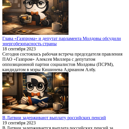
Глава «Газпрома» и депутат парламента Молдовы обсудили
энергобезопасность страны
18 сентября 2023
Сегодня состоялась рабочая встреча председателя правления
ПАО «Газпром» Алексея Миллера с депутатом
оппозиционной партии социалистов Молдовы (ПСРМ),
кандидатом в мэры Кишинева Адрианом Албу.
В Латвии задерживают выплату российских пенсий
19 сентября 2023
В Латвии задерживается выплата российских пенсий за