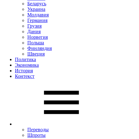
Беларусь
Украина
Молдавия
Германия
Грузия
Дания
Норвегия
Польша
Финляндия
Швеция
Политика
Экономика
История
Контекст
Переводы
Шпроты