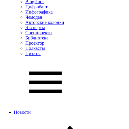
BlogПост
Цифробалт
Инфографика
Чемодан
Авторские колонки
Эксперты
Спецпроекты
Библиотека
Проектор
Подкасты
Цитаты
Новости