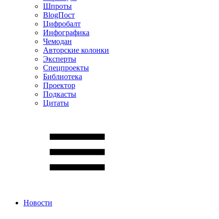
Шпроты
BlogПост
Цифробалт
Инфографика
Чемодан
Авторские колонки
Эксперты
Спецпроекты
Библиотека
Проектор
Подкасты
Цитаты
Новости