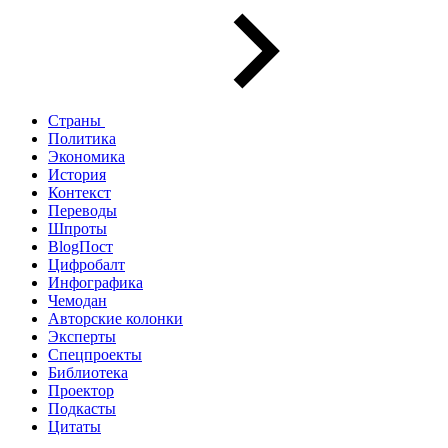
Страны
Политика
Экономика
История
Контекст
Переводы
Шпроты
BlogПост
Цифробалт
Инфографика
Чемодан
Авторские колонки
Эксперты
Спецпроекты
Библиотека
Проектор
Подкасты
Цитаты