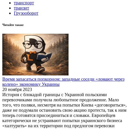
транспорт
транзит
Грузооборот
Читайте также
Время запасаться попкорном: западные соседи «ломают через
колено» экономику Украины
20 ноября 2023
История с блокадой границы с Украиной польскими
перевозчиками получила любопытное продолжение. Мало
того, что поляки, несмотря на попытки Киева «договориться»,
даже не подумали остановить свою акцию протеста, так к ним
теперь готовятся присоединиться и словаки. Европейцев
категорически не устраивают попытки украинского бизнеса
«халтурить» на их территории под предлогом перевозки