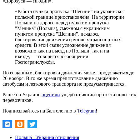
«Дорохуск — Ягодин».
«Работа пункта пропуска "Шегини" на украинско-
польской границе приостановлена. На территории
Польши на дороге перед пунктом пропуска
"Медика" (Польша), смежном с украинским
пунктом пропуска "Шегини", началось
блокирование движения грузовых транспортных
средств. В этой связи усложнение движения
возможно как на выезд из Польши, так и на
въезд», — говорится в сообщении
Госпогранслужбы.
По ее данным, блокировка движения может продолжаться до
26 ноября. В то же время препятствование движению
автобусам и легкового транспорта не предусматривается.
Ранее на Украине
оценили
ущерб от акции протеста польских
перевозчиков.
Подписывайтесь на Балтологию в
Telegram
!
Польша - Украина отношения