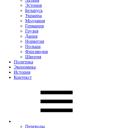
Латвия
Эстония
Беларусь
Украина
Молдавия
Германия
Грузия
Дания
Норвегия
Польша
Финляндия
Швеция
Политика
Экономика
История
Контекст
Переводы