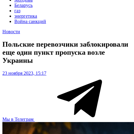
Беларусь
газ
энергетика
Война санкций
Новости
Польские перевозчики заблокировали
еще один пункт пропуска возле
Украины
23 ноября 2023, 15:17
Мы в Телеграм