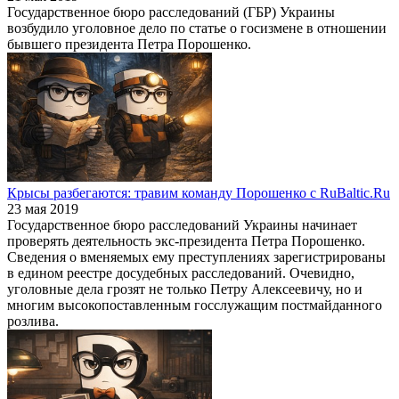
Государственное бюро расследований (ГБР) Украины
возбудило уголовное дело по статье о госизмене в отношении
бывшего президента Петра Порошенко.
Крысы разбегаются: травим команду Порошенко с RuBaltic.Ru
23 мая 2019
Государственное бюро расследований Украины начинает
проверять деятельность экс-президента Петра Порошенко.
Сведения о вменяемых ему преступлениях зарегистрированы
в едином реестре досудебных расследований. Очевидно,
уголовные дела грозят не только Петру Алексеевичу, но и
многим высокопоставленным госслужащим постмайданного
розлива.