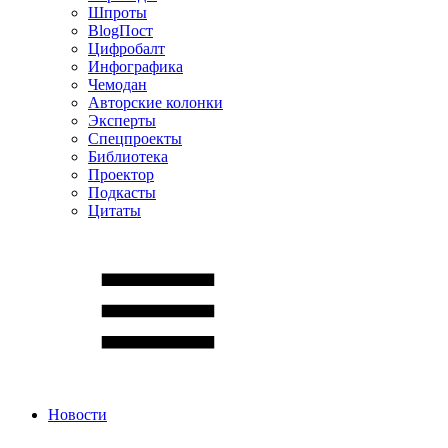
Шпроты
BlogПост
Цифробалт
Инфографика
Чемодан
Авторские колонки
Эксперты
Спецпроекты
Библиотека
Проектор
Подкасты
Цитаты
Новости