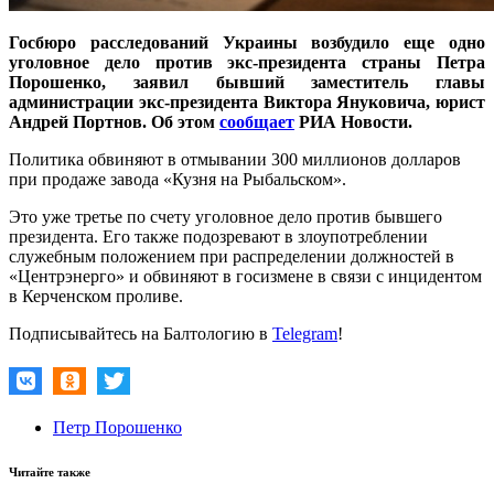
Госбюро расследований Украины возбудило еще одно
уголовное дело против экс-президента страны Петра
Порошенко, заявил бывший заместитель главы
администрации экс-президента Виктора Януковича, юрист
Андрей Портнов. Об этом
сообщает
РИА Новости.
Политика обвиняют в отмывании 300 миллионов долларов
при продаже завода «Кузня на Рыбальском».
Это уже третье по счету уголовное дело против бывшего
президента. Его также подозревают в злоупотреблении
служебным положением при распределении должностей в
«Центрэнерго» и обвиняют в госизмене в связи с инцидентом
в Керченском проливе.
Подписывайтесь на Балтологию в
Telegram
!
Петр Порошенко
Читайте также