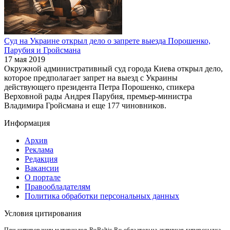
Суд на Украине открыл дело о запрете выезда Порошенко,
Парубия и Гройсмана
17 мая 2019
Окружной административный суд города Киева открыл дело,
которое предполагает запрет на выезд с Украины
действующего президента Петра Порошенко, спикера
Верховной рады Андрея Парубия, премьер-министра
Владимира Гройсмана и еще 177 чиновников.
Информация
Архив
Реклама
Редакция
Вакансии
О портале
Правообладателям
Политика обработки персональных данных
Условия цитирования
При цитировании материалов RuBaltic.Ru обязательна активная гиперссылка