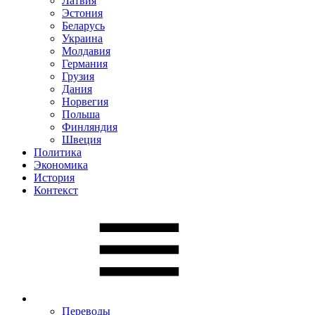
Латвия
Эстония
Беларусь
Украина
Молдавия
Германия
Грузия
Дания
Норвегия
Польша
Финляндия
Швеция
Политика
Экономика
История
Контекст
Переводы