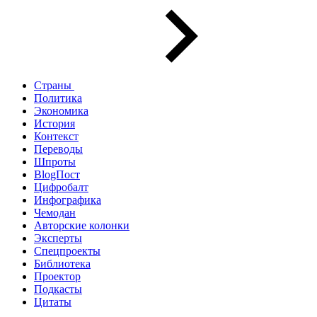
Страны
Политика
Экономика
История
Контекст
Переводы
Шпроты
BlogПост
Цифробалт
Инфографика
Чемодан
Авторские колонки
Эксперты
Спецпроекты
Библиотека
Проектор
Подкасты
Цитаты