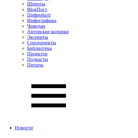
Шпроты
BlogПост
Цифробалт
Инфографика
Чемодан
Авторские колонки
Эксперты
Спецпроекты
Библиотека
Проектор
Подкасты
Цитаты
Новости