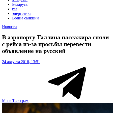
Беларусь
газ
энергетика
Война санкций
Новости
В аэропорту Таллина пассажира сняли
с рейса из-за просьбы перевести
объявление на русский
24 августа 2018, 13:51
Мы в Телеграм