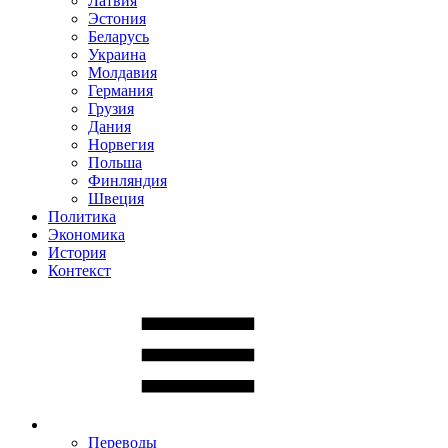
Латвия
Эстония
Беларусь
Украина
Молдавия
Германия
Грузия
Дания
Норвегия
Польша
Финляндия
Швеция
Политика
Экономика
История
Контекст
Переводы