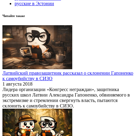
русские в Эстонии
Читайте также
Латвийский правозащитник рассказал о склонении Гапоненко
к самоубийству в СИЗО
1 августа 2018
Лидера организации «Конгресс неграждан», защитника
русских школ Латвии Александра Гапоненко, обвиняемого в
экстремизме и стремлении свергнуть власть, пытаются
склонить к самоубийству в СИЗО.