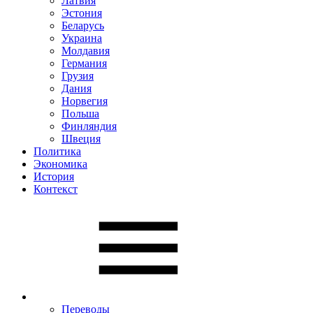
Латвия
Эстония
Беларусь
Украина
Молдавия
Германия
Грузия
Дания
Норвегия
Польша
Финляндия
Швеция
Политика
Экономика
История
Контекст
Переводы