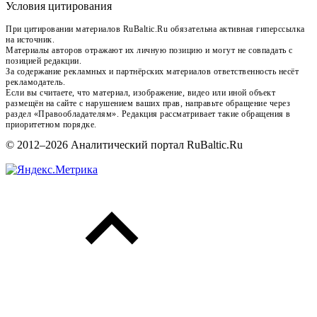
Условия цитирования
При цитировании материалов RuBaltic.Ru обязательна активная гиперссылка
на источник.
Материалы авторов отражают их личную позицию и могут не совпадать с
позицией редакции.
За содержание рекламных и партнёрских материалов ответственность несёт
рекламодатель.
Если вы считаете, что материал, изображение, видео или иной объект
размещён на сайте с нарушением ваших прав, направьте обращение через
раздел «Правообладателям». Редакция рассматривает такие обращения в
приоритетном порядке.
© 2012–2026 Аналитический портал RuBaltic.Ru