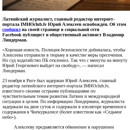
Латвийский журналист, главный редактор интернет-
портала IMHOclub.lv Юрий Алексеев освобожден. Об этом
сообщил
на своей странице в социальной сети
Facebook публицист и общественный активист Владимир
Линдерман.
«Хорошая новость. Полиция безопасности добивалась, чтобы
Алексеева отправили в тюрьму в качестве меры пресечения.
Но суд ходатайство ПБ отклонил. Так что с минуты на минуту
Юрий Георгиевич выйдет на свободу», — написал
Линдерман.
23 ноября в Риге был задержан Юрий Алексеев, главный
редактор латвийского интернет-портала IMHOclub.lv,
известного своими острыми публикациями по
чувствительным темам развития Латвии и международной
ситуации в целом. По информации Линдермана, журналиста
задержали на двое суток и содержали в изоляторе временного
содержания в Чиекуркалнсе (более известном как «Седьмое
небо»).
Алексееву предъявляется обвинение в нарушении