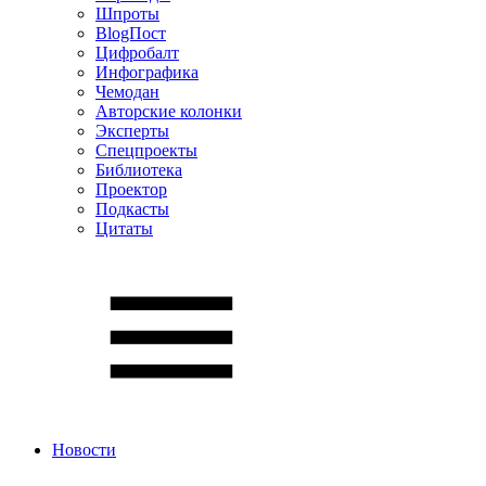
Шпроты
BlogПост
Цифробалт
Инфографика
Чемодан
Авторские колонки
Эксперты
Спецпроекты
Библиотека
Проектор
Подкасты
Цитаты
Новости