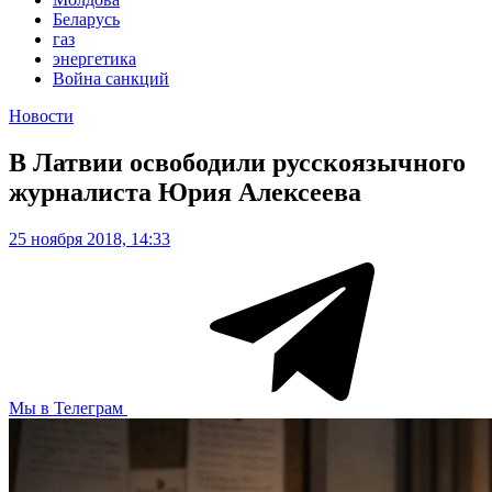
Беларусь
газ
энергетика
Война санкций
Новости
В Латвии освободили русскоязычного
журналиста Юрия Алексеева
25 ноября 2018, 14:33
Мы в Телеграм