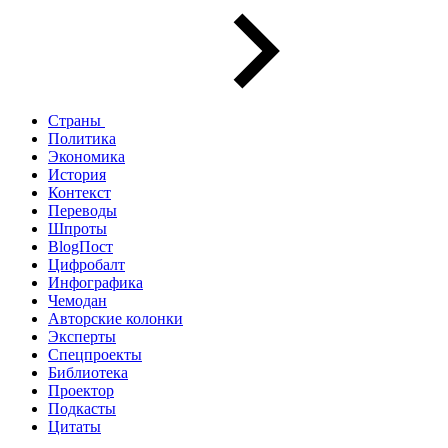
Страны
Политика
Экономика
История
Контекст
Переводы
Шпроты
BlogПост
Цифробалт
Инфографика
Чемодан
Авторские колонки
Эксперты
Спецпроекты
Библиотека
Проектор
Подкасты
Цитаты