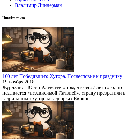
Владимир Линдерман
Читайте также
100 лет Победившего Хутора. Послесловие к празднику
19 ноября 2018
Журналист Юрий Алексеев о том, что за 27 лет того, что
называется «независимой Латвией», страну превратили в
задрипанный хутор на задворках Европы.