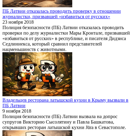
ПБ Латвии отказалась проводить проверку в отношении
журналистки, призвавшей «избавиться от русских»
23 ноября 2018
Полиция безопасности (ПБ) Латвии отказалась проводить
проверки по делу журналистки Мары Кронтале, призвавшей
«избавиться от русских» в республике, и писателя Дидзиса
Седлиниекса, который сравнил представителей
нацменьшинств с животными.
Владельцев ресторана латышской кухни в Крыму вызвали в
ПБ Латвии
9 ноября 2018
Полиция безопасности (ПБ) Латвии вызвала на допрос
супругов Викторию Сысолятину и Павла Башкатова,
открывших ресторан латышской кухни Jūra в Севастополе.