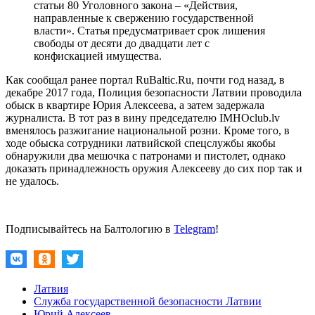
статьи 80 Уголовного закона – «Действия,
направленные к свержению государственной
власти». Статья предусматривает срок лишения
свободы от десяти до двадцати лет с
конфискацией имущества.
Как сообщал ранее портал RuBaltic.Ru, почти год назад, в
декабре 2017 года, Полиция безопасности Латвии проводила
обыск в квартире Юрия Алексеева, а затем задержала
журналиста. В тот раз в вину председателю IMHOclub.lv
вменялось разжигание национальной розни. Кроме того, в
ходе обыска сотрудники латвийской спецслужбы якобы
обнаружили два мешочка с патронами и пистолет, однако
доказать принадлежность оружия Алексееву до сих пор так и
не удалось.
Подписывайтесь на Балтологию в
Telegram
!
Латвия
Служба государственной безопасности Латвии
Юрий Алексеев