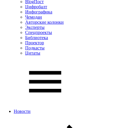
BlogПост
Цифробалт
Инфографика
Чемодан
Авторские колонки
Эксперты
Спецпроекты
Библиотека
Проектор
Подкасты
Цитаты
Новости