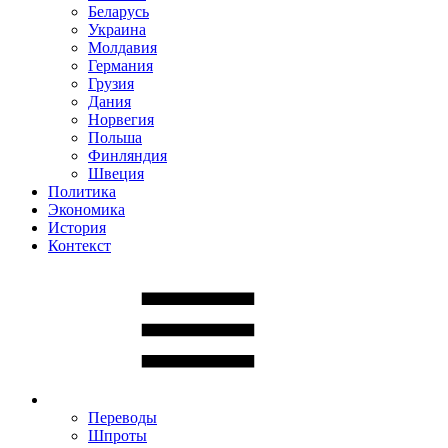
Беларусь
Украина
Молдавия
Германия
Грузия
Дания
Норвегия
Польша
Финляндия
Швеция
Политика
Экономика
История
Контекст
Переводы
Шпроты