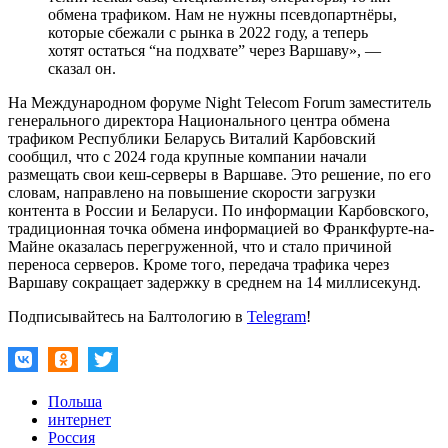
обмена трафиком. Нам не нужны псевдопартнёры,
которые сбежали с рынка в 2022 году, а теперь
хотят остаться “на подхвате” через Варшаву», —
сказал он.
На Международном форуме Night Telecom Forum заместитель
генерального директора Национального центра обмена
трафиком Республики Беларусь Виталий Карбовский
сообщил, что с 2024 года крупные компании начали
размещать свои кеш-серверы в Варшаве. Это решение, по его
словам, направлено на повышение скорости загрузки
контента в России и Беларуси. По информации Карбовского,
традиционная точка обмена информацией во Франкфурте-на-
Майне оказалась перегруженной, что и стало причиной
переноса серверов. Кроме того, передача трафика через
Варшаву сокращает задержку в среднем на 14 миллисекунд.
Подписывайтесь на Балтологию в
Telegram
!
Польша
интернет
Россия