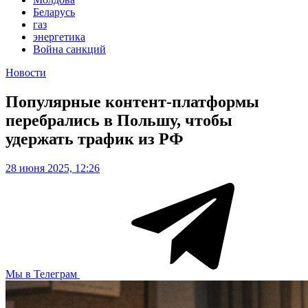
Беларусь
газ
энергетика
Война санкций
Новости
Популярные контент-платформы
перебрались в Польшу, чтобы
удержать трафик из РФ
28 июня 2025, 12:26
Мы в Телеграм