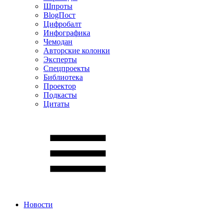
Шпроты
BlogПост
Цифробалт
Инфографика
Чемодан
Авторские колонки
Эксперты
Спецпроекты
Библиотека
Проектор
Подкасты
Цитаты
Новости