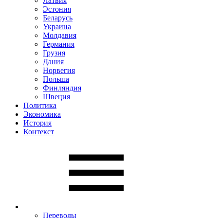
Латвия
Эстония
Беларусь
Украина
Молдавия
Германия
Грузия
Дания
Норвегия
Польша
Финляндия
Швеция
Политика
Экономика
История
Контекст
Переводы