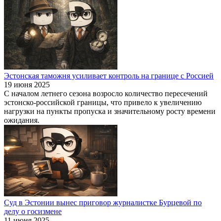
Эстонская таможня усиливает контроль на границе с Россией
19 июня 2025
С началом летнего сезона возросло количество пересечений
эстонско-российской границы, что привело к увеличению
нагрузки на пункты пропуска и значительному росту времени
ожидания.
Суд в Эстонии вынес приговор журналистке Бурцевой по
делу о госизмене
11 июня 2025