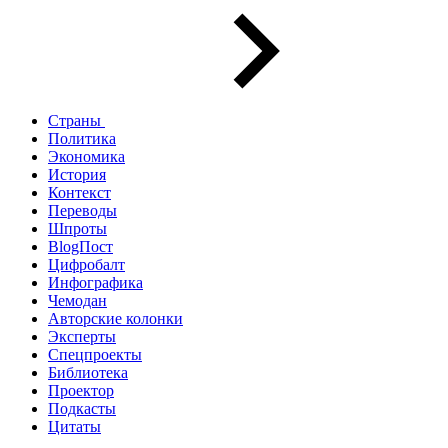
Страны
Политика
Экономика
История
Контекст
Переводы
Шпроты
BlogПост
Цифробалт
Инфографика
Чемодан
Авторские колонки
Эксперты
Спецпроекты
Библиотека
Проектор
Подкасты
Цитаты