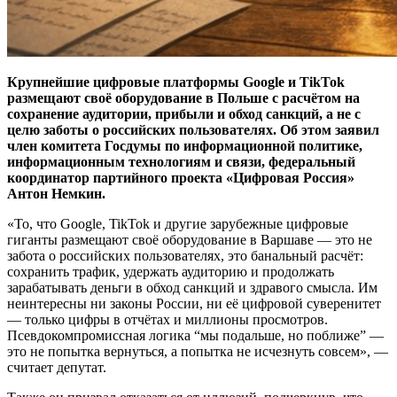
Крупнейшие цифровые платформы Google и TikTok
размещают своё оборудование в Польше с расчётом на
сохранение аудитории, прибыли и обход санкций, а не с
целю заботы о российских пользователях. Об этом заявил
член комитета Госдумы по информационной политике,
информационным технологиям и связи, федеральный
координатор партийного проекта «Цифровая Россия»
Антон Немкин.
«То, что Google, TikTok и другие зарубежные цифровые
гиганты размещают своё оборудование в Варшаве — это не
забота о российских пользователях, это банальный расчёт:
сохранить трафик, удержать аудиторию и продолжать
зарабатывать деньги в обход санкций и здравого смысла. Им
неинтересны ни законы России, ни её цифровой суверенитет
— только цифры в отчётах и миллионы просмотров.
Псевдокомпромиссная логика “мы подальше, но поближе” —
это не попытка вернуться, а попытка не исчезнуть совсем», —
считает депутат.