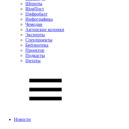
Шпроты
BlogПост
Цифробалт
Инфографика
Чемодан
Авторские колонки
Эксперты
Спецпроекты
Библиотека
Проектор
Подкасты
Цитаты
Новости