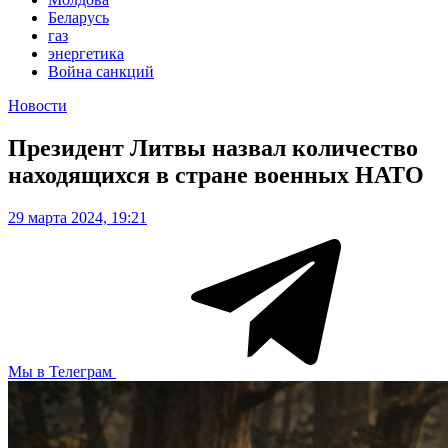
Беларусь
газ
энергетика
Война санкций
Новости
Президент Литвы назвал количество
находящихся в стране военных НАТО
29 марта 2024, 19:21
Мы в Телеграм