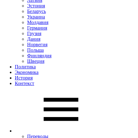
Латвия
Эстония
Беларусь
Украина
Молдавия
Германия
Грузия
Дания
Норвегия
Польша
Финляндия
Швеция
Политика
Экономика
История
Контекст
Переводы