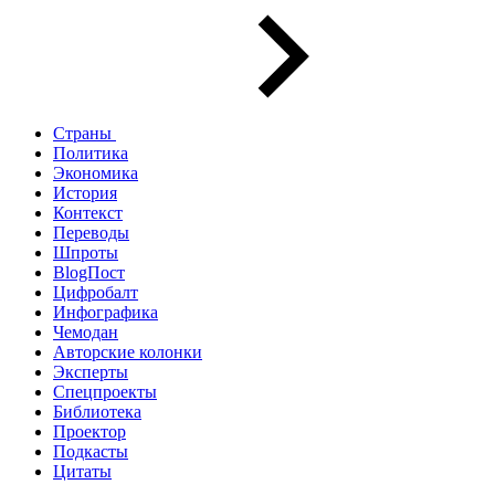
Страны
Политика
Экономика
История
Контекст
Переводы
Шпроты
BlogПост
Цифробалт
Инфографика
Чемодан
Авторские колонки
Эксперты
Спецпроекты
Библиотека
Проектор
Подкасты
Цитаты