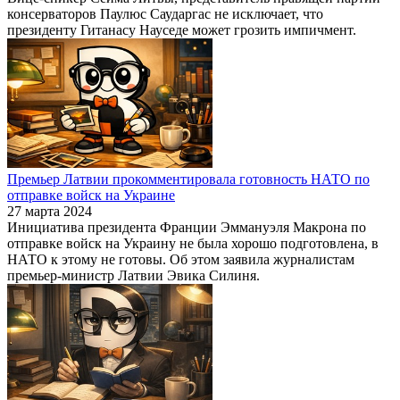
консерваторов Паулюс Саударгас не исключает, что
президенту Гитанасу Науседе может грозить импичмент.
Премьер Латвии прокомментировала готовность НАТО по
отправке войск на Украине
27 марта 2024
Инициатива президента Франции Эммануэля Макрона по
отправке войск на Украину не была хорошо подготовлена, в
НАТО к этому не готовы. Об этом заявила журналистам
премьер-министр Латвии Эвика Силиня.