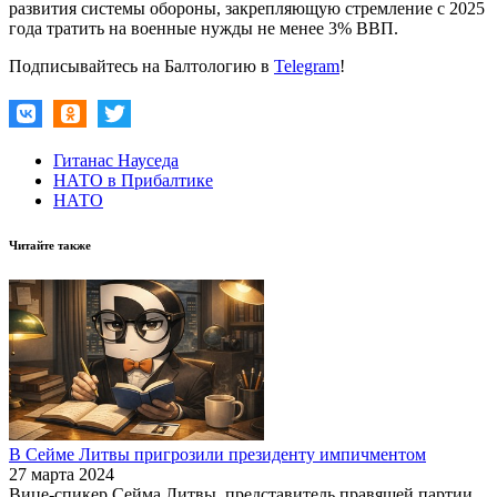
развития системы обороны, закрепляющую стремление с 2025
года тратить на военные нужды не менее 3% ВВП.
Подписывайтесь на Балтологию в
Telegram
!
Гитанас Науседа
НАТО в Прибалтике
НАТО
Читайте также
В Сейме Литвы пригрозили президенту импичментом
27 марта 2024
Вице-спикер Сейма Литвы, представитель правящей партии