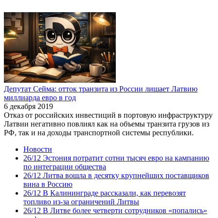
Депутат Сейма: отток транзита из России лишает Латвию
миллиарда евро в год
6 декабря 2019
Отказ от российских инвестиций в портовую инфраструктуру
Латвии негативно повлиял как на объемы транзита грузов из
РФ, так и на доходы транспортной системы республики.
Новости
26/12
Эстония потратит сотни тысяч евро на кампанию
по интеграции общества
26/12
Литва вошла в десятку крупнейших поставщиков
вина в Россию
26/12
В Калининграде рассказали, как перевозят
топливо из-за ограничений Литвы
26/12
В Литве более четверти сотрудников «попались»