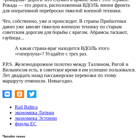
Рокада — это дорога, расположенная ВДОЛЬ линии фронта
для оперативной переброски тяжелой военной техники.
Что, собственно, уже и происходит. В страны Прибалтики
давно уже завозят тяжелую военную технику по старым
советским дорогам для борьбы с врагом. Абрамсы таскают,
гаубицы...
А какая страна-враг находится ВДОЛЬ этого
«гиперлупа»? Угадайте с трех раз.
P.P.S. Железнодорожное полотно между Таллином, Ригой и
Вильнюсом есть, в советское время я им успешно пользовался.
Лет двадцать назад пассажирские перевозки по этому
маршруту отменили. Невыгодно.
Rail Baltica
экономика Латвии
экономика Эстонии
фонды ЕС
Читайте также