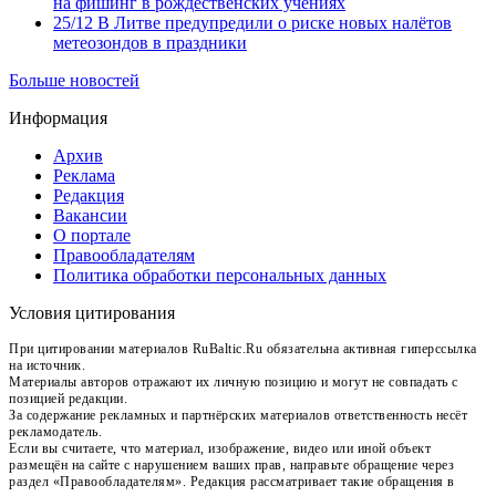
на фишинг в рождественских учениях
25/12
В Литве предупредили о риске новых налётов
метеозондов в праздники
Больше новостей
Информация
Архив
Реклама
Редакция
Вакансии
О портале
Правообладателям
Политика обработки персональных данных
Условия цитирования
При цитировании материалов RuBaltic.Ru обязательна активная гиперссылка
на источник.
Материалы авторов отражают их личную позицию и могут не совпадать с
позицией редакции.
За содержание рекламных и партнёрских материалов ответственность несёт
рекламодатель.
Если вы считаете, что материал, изображение, видео или иной объект
размещён на сайте с нарушением ваших прав, направьте обращение через
раздел «Правообладателям». Редакция рассматривает такие обращения в