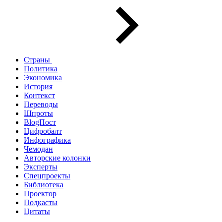
Страны
Политика
Экономика
История
Контекст
Переводы
Шпроты
BlogПост
Цифробалт
Инфографика
Чемодан
Авторские колонки
Эксперты
Спецпроекты
Библиотека
Проектор
Подкасты
Цитаты