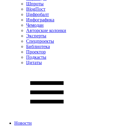
Шпроты
BlogПост
Цифробалт
Инфографика
Чемодан
Авторские колонки
Эксперты
Спецпроекты
Библиотека
Проектор
Подкасты
Цитаты
Новости