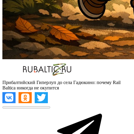
Прибалтийский Гиперлуп до села Гадюкино: почему Rail
Baltica никогда не окупится