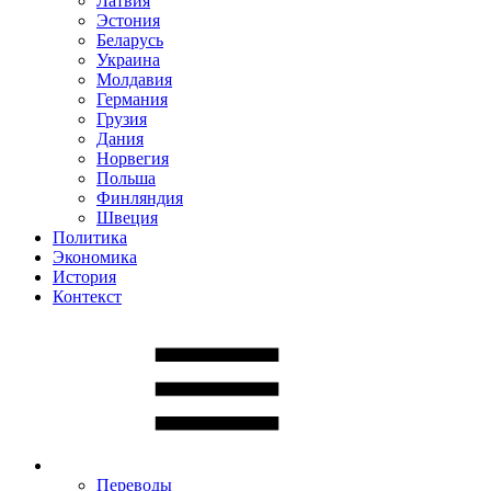
Латвия
Эстония
Беларусь
Украина
Молдавия
Германия
Грузия
Дания
Норвегия
Польша
Финляндия
Швеция
Политика
Экономика
История
Контекст
Переводы