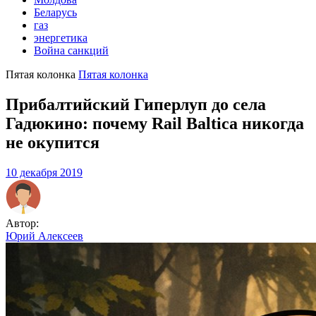
Беларусь
газ
энергетика
Война санкций
Пятая колонка
Пятая колонка
Прибалтийский Гиперлуп до села
Гадюкино: почему Rail Baltica никогда
не окупится
10 декабря 2019
Автор:
Юрий Алексеев