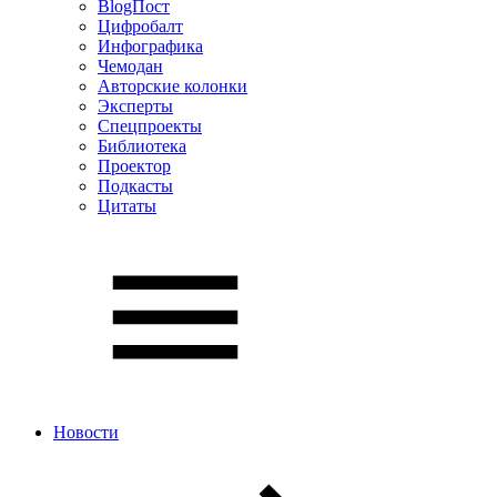
BlogПост
Цифробалт
Инфографика
Чемодан
Авторские колонки
Эксперты
Спецпроекты
Библиотека
Проектор
Подкасты
Цитаты
Новости