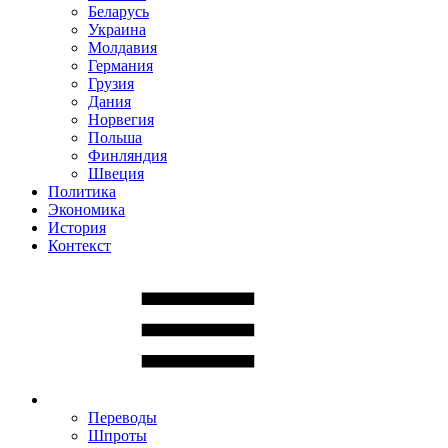
Беларусь
Украина
Молдавия
Германия
Грузия
Дания
Норвегия
Польша
Финляндия
Швеция
Политика
Экономика
История
Контекст
Переводы
Шпроты