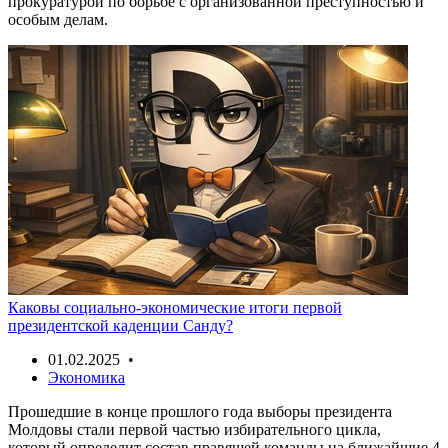
прокуратурой по борьбе с организованной преступностью и
особым делам.
Каковы социально-экономические итоги первой
президентской каденции Санду?
01.02.2025 •
Экономика
Прошедшие в конце прошлого года выборы президента
Молдовы стали первой частью избирательного цикла,
который определит состав правящей команды на ближайшие 4