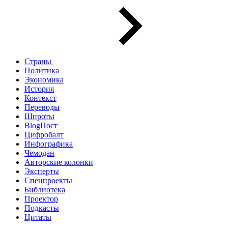
Страны
Политика
Экономика
История
Контекст
Переводы
Шпроты
BlogПост
Цифробалт
Инфографика
Чемодан
Авторские колонки
Эксперты
Спецпроекты
Библиотека
Проектор
Подкасты
Цитаты