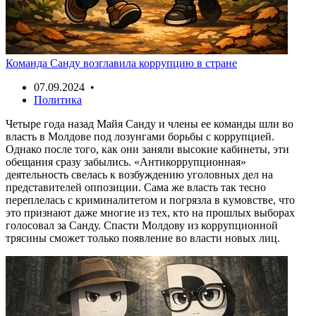
Команда Санду возглавила коррупцию в стране
07.09.2024 •
Политика
Четыре года назад Майя Санду и члены ее команды шли во
власть в Молдове под лозунгами борьбы с коррупцией.
Однако после того, как они заняли высокие кабинеты, эти
обещания сразу забылись. «Антикоррупционная»
деятельность свелась к возбуждению уголовных дел на
представителей оппозиции. Сама же власть так тесно
переплелась с криминалитетом и погрязла в кумовстве, что
это признают даже многие из тех, кто на прошлых выборах
голосовал за Санду. Спасти Молдову из коррупционной
трясины сможет только появление во власти новых лиц.