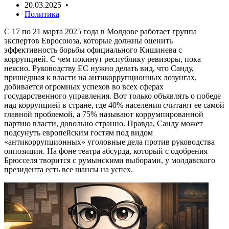
20.03.2025 •
Политика
С 17 по 21 марта 2025 года в Молдове работает группа
экспертов Евросоюза, которые должны оценить
эффективность борьбы официального Кишинева с
коррупцией. С чем покинут республику ревизоры, пока
неясно. Руководству ЕС нужно делать вид, что Санду,
пришедшая к власти на антикоррупционных лозунгах,
добивается огромных успехов во всех сферах
государственного управления. Вот только объявлять о победе
над коррупцией в стране, где 40% населения считают ее самой
главной проблемой, а 75% называют коррумпированной
партию власти, довольно странно. Правда, Санду может
подсунуть европейским гостям под видом
«антикоррупционных» уголовные дела против руководства
оппозиции. На фоне театра абсурда, который с одобрения
Брюсселя творится с румынскими выборами, у молдавского
президента есть все шансы на успех.