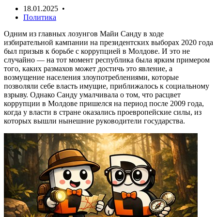
18.01.2025 •
Политика
Одним из главных лозунгов Майи Санду в ходе
избирательной кампании на президентских выборах 2020 года
был призыв к борьбе с коррупцией в Молдове. И это не
случайно — на тот момент республика была ярким примером
того, каких размахов может достичь это явление, а
возмущение населения злоупотреблениями, которые
позволяли себе власть имущие, приближалось к социальному
взрыву. Однако Санду умалчивала о том, что расцвет
коррупции в Молдове пришелся на период после 2009 года,
когда у власти в стране оказались проевропейские силы, из
которых вышли нынешние руководители государства.