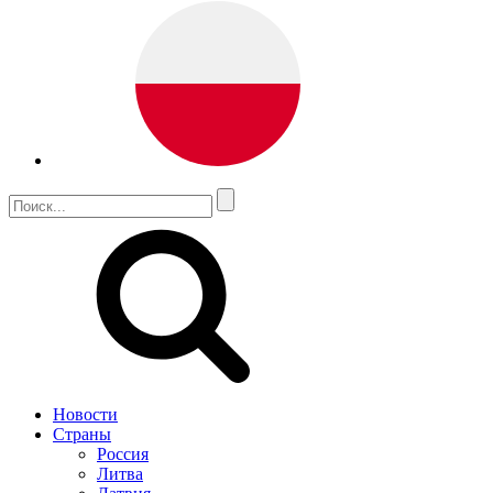
Новости
Страны
Россия
Литва