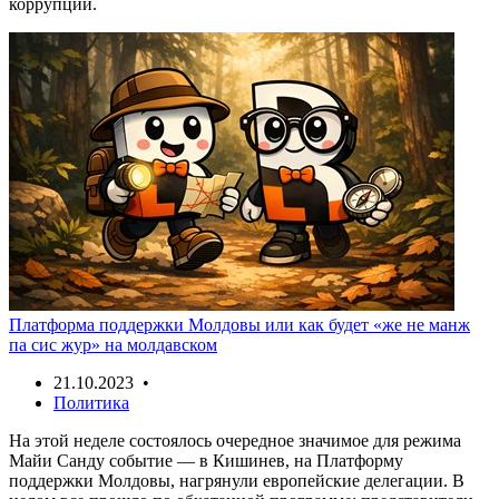
коррупции.
Платформа поддержки Молдовы или как будет «же не манж
па сис жур» на молдавском
21.10.2023 •
Политика
На этой неделе состоялось очередное значимое для режима
Майи Санду событие — в Кишинев, на Платформу
поддержки Молдовы, нагрянули европейские делегации. В