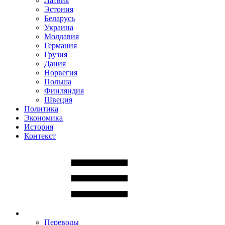
Латвия
Эстония
Беларусь
Украина
Молдавия
Германия
Грузия
Дания
Норвегия
Польша
Финляндия
Швеция
Политика
Экономика
История
Контекст
Переводы