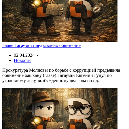
Главе Гагаузии предъявлено обвинение
02.04.2024 •
Новости
Прокуратура Молдовы по борьбе с коррупцией предъявила
обвинение башкану (главе) Гагаузии Евгении Гуцул по
уголовному делу, возбужденному два года назад.