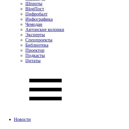
Шпроты
BlogПост
Цифробалт
Инфографика
Чемодан
Авторские колонки
Эксперты
Спецпроекты
Библиотека
Проектор
Подкасты
Цитаты
Новости