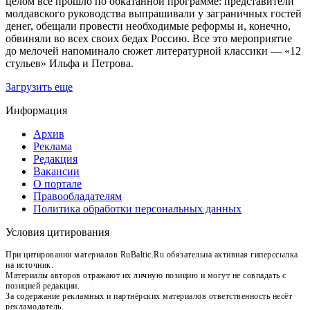
целом все прошло по обкатанной программе: представители
молдавского руководства выпрашивали у заграничных гостей
денег, обещали провести необходимые реформы и, конечно,
обвиняли во всех своих бедах Россию. Все это мероприятие
до мелочей напоминало сюжет литературной классики — «12
стульев» Ильфа и Петрова.
Загрузить еще
Информация
Архив
Реклама
Редакция
Вакансии
О портале
Правообладателям
Политика обработки персональных данных
Условия цитирования
При цитировании материалов RuBaltic.Ru обязательна активная гиперссылка
на источник.
Материалы авторов отражают их личную позицию и могут не совпадать с
позицией редакции.
За содержание рекламных и партнёрских материалов ответственность несёт
рекламодатель.