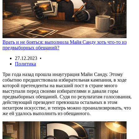
Врать и не бояться: выполнила Майя Санду хоть что-то из
предвыборных обещаний?
27.12.2023 •
Политика
Три года назад прошла инаугурация Майи Санду. Этому
событию предшествовала избирательная кампания, в ходе
которой претенденты на высший пост в стране много
выступали перед своими избирателями и давали горы
предвыборных обещаний. Судя по результатам голосования,
действующий президент превзошла остальных в этом
нехитром искусстве, и теперь можно проанализировать, что
же ей удалось выполнить из обещанного.