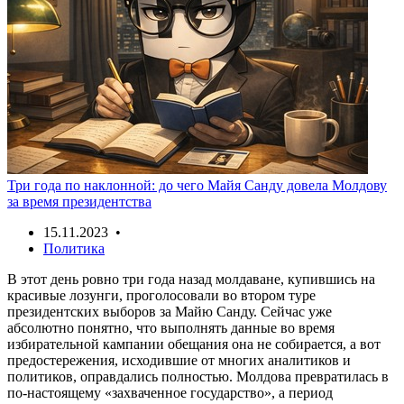
Три года по наклонной: до чего Майя Санду довела Молдову
за время президентства
15.11.2023 •
Политика
В этот день ровно три года назад молдаване, купившись на
красивые лозунги, проголосовали во втором туре
президентских выборов за Майю Санду. Сейчас уже
абсолютно понятно, что выполнять данные во время
избирательной кампании обещания она не собирается, а вот
предостережения, исходившие от многих аналитиков и
политиков, оправдались полностью. Молдова превратилась в
по-настоящему «захваченное государство», а период