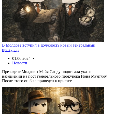
В Молдове вступил в должность новый генеральный
прокурор
01.06.2024 •
Новости
Президент Молдовы Майя Санду подписала указ о
назначении на пост генерального прокурора Иона Мунтяну.
После этого он был приведен к присяге.