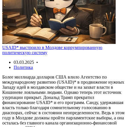
USAID* выстроило в Молдове коррумпированную
политическую систему
03.03.2025 •
Политика
Более миллиарда долларов США влило Агентство по
международному развитию (USAID)* в продвижение нужных
Западу идей в молдавском обществе и на захват власти в
Кишиневе лояльными людьми. Однако теперь этот источник
узурпации прикрыт. Дональд Трамп прекратил
финансирование USAID* и его программ. Санду, удержавшая
власть только благодаря сомнительному голосованию в
диаспорах, сейчас в состоянии неопределенности. Ведь в этом
году в Молдове должны пройти парламентские выборы, а она
осталась без главного канала организационно-финансовой