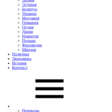
Латвия
Эстония
Беларусь
Украина
Молдавия
Германия
Грузия
Дания
Норвегия
Польша
Финляндия
Швеция
Политика
Экономика
История
Контекст
Переводы