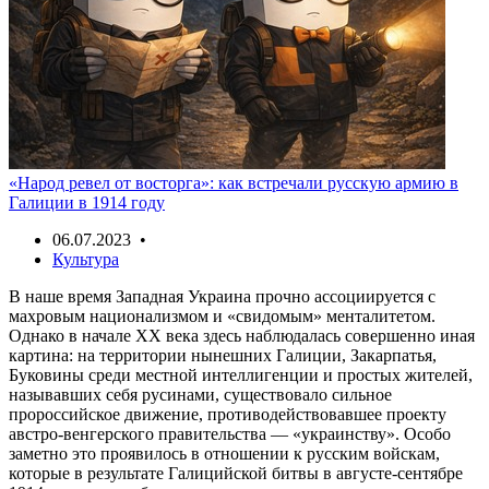
«Народ ревел от восторга»: как встречали русскую армию в
Галиции в 1914 году
06.07.2023 •
Культура
В наше время Западная Украина прочно ассоциируется с
махровым национализмом и «свидомым» менталитетом.
Однако в начале XX века здесь наблюдалась совершенно иная
картина: на территории нынешних Галиции, Закарпатья,
Буковины среди местной интеллигенции и простых жителей,
называвших себя русинами, существовало сильное
пророссийское движение, противодействовавшее проекту
австро-венгерского правительства — «украинству». Особо
заметно это проявилось в отношении к русским войскам,
которые в результате Галицийской битвы в августе-сентябре