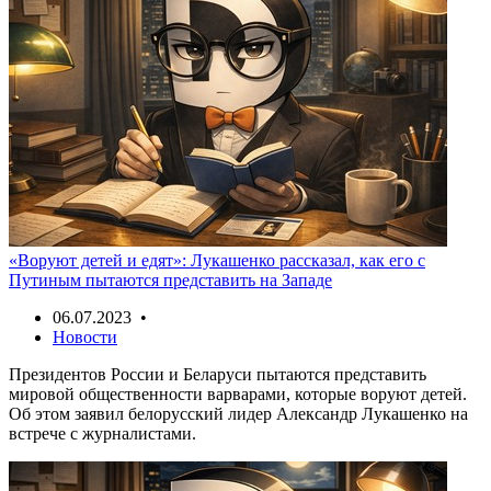
«Воруют детей и едят»: Лукашенко рассказал, как его с
Путиным пытаются представить на Западе
06.07.2023 •
Новости
Президентов России и Беларуси пытаются представить
мировой общественности варварами, которые воруют детей.
Об этом заявил белорусский лидер Александр Лукашенко на
встрече с журналистами.