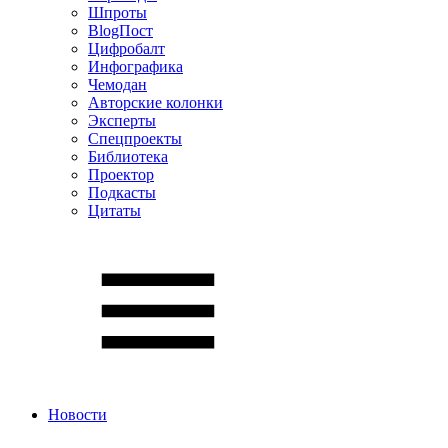
Шпроты
BlogПост
Цифробалт
Инфографика
Чемодан
Авторские колонки
Эксперты
Спецпроекты
Библиотека
Проектор
Подкасты
Цитаты
Новости