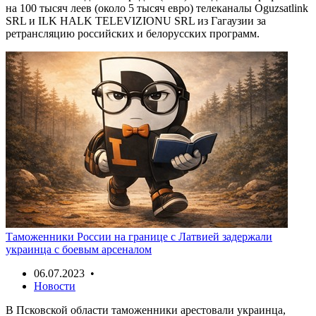
на 100 тысяч леев (около 5 тысяч евро) телеканалы Oguzsatlink
SRL и ILK HALK TELEVIZIONU SRL из Гагаузии за
ретрансляцию российских и белорусских программ.
Таможенники России на границе с Латвией задержали
украинца с боевым арсеналом
06.07.2023 •
Новости
В Псковской области таможенники арестовали украинца,