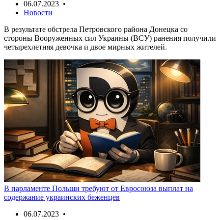
06.07.2023 •
Новости
В результате обстрела Петровского района Донецка со
стороны Вооруженных сил Украины (ВСУ) ранения получили
четырехлетняя девочка и двое мирных жителей.
В парламенте Польши требуют от Евросоюза выплат на
содержание украинских беженцев
06.07.2023 •