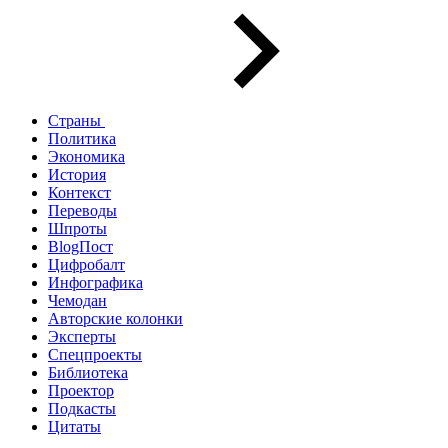
Страны
Политика
Экономика
История
Контекст
Переводы
Шпроты
BlogПост
Цифробалт
Инфографика
Чемодан
Авторские колонки
Эксперты
Спецпроекты
Библиотека
Проектор
Подкасты
Цитаты