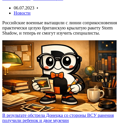
06.07.2023 •
Новости
Российские военные вытащили с линии соприкосновения
практически целую британскую крылатую ракету Storm
Shadow, и теперь ее смогут изучить специалисты.
В результате обстрела Донецка со стороны ВСУ ранения
получили ребенок и двое мужчин