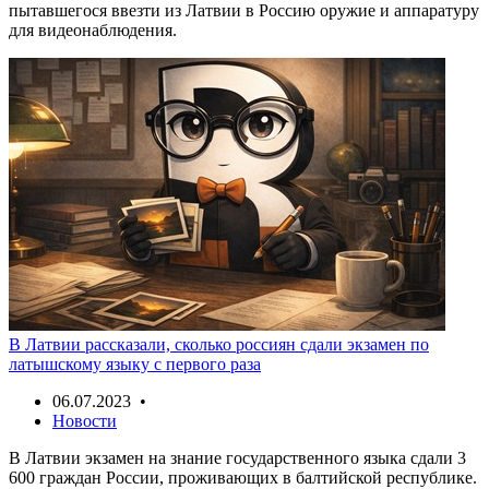
пытавшегося ввезти из Латвии в Россию оружие и аппаратуру
для видеонаблюдения.
В Латвии рассказали, сколько россиян сдали экзамен по
латышскому языку с первого раза
06.07.2023 •
Новости
В Латвии экзамен на знание государственного языка сдали 3
600 граждан России, проживающих в балтийской республике.