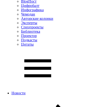
BlogПост
Цифробалт
Инфографика
Чемодан
Авторские колонки
Эксперты
Спецпроекты
Библиотека
Проектор
Подкасты
Цитаты
Новости