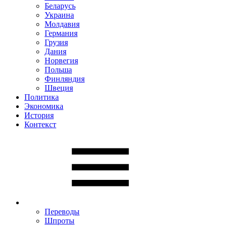
Беларусь
Украина
Молдавия
Германия
Грузия
Дания
Норвегия
Польша
Финляндия
Швеция
Политика
Экономика
История
Контекст
Переводы
Шпроты