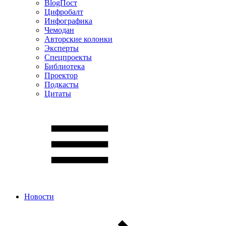
BlogПост
Цифробалт
Инфографика
Чемодан
Авторские колонки
Эксперты
Спецпроекты
Библиотека
Проектор
Подкасты
Цитаты
Новости