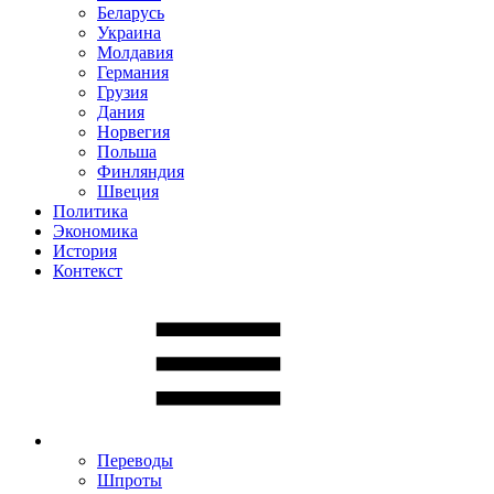
Беларусь
Украина
Молдавия
Германия
Грузия
Дания
Норвегия
Польша
Финляндия
Швеция
Политика
Экономика
История
Контекст
Переводы
Шпроты