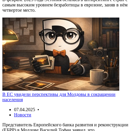
самым высоким уровнем безработицы в еврозоне, заняв в нëм
четвертое место.
В ЕС увидели перспективы для Молдовы в сокращении
населения
07.04.2025 •
Новости
Представитель Европейского банка развития и реконструкции
(ЕБРР) в Молдове Василий Тофан заявил, что