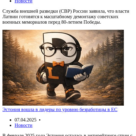
Новости
Служба внешней разведки (СВР) России заявила, что власти
Латвии готовятся к масштабному демонтажу советских
военных мемориалов перед 80-летием Победы.
Эстония вошла в лидеры по уровню безработицы в ЕС
07.04.2025 •
Новости
В феврале 2025 года Эстония осталась в антирейтинге стран с