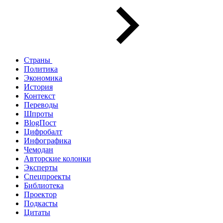
Страны
Политика
Экономика
История
Контекст
Переводы
Шпроты
BlogПост
Цифробалт
Инфографика
Чемодан
Авторские колонки
Эксперты
Спецпроекты
Библиотека
Проектор
Подкасты
Цитаты