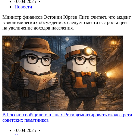
07.04.2025 •
Новости
Министр финансов Эстонии Юрген Лиги считает, что акцент
в экономических обсуждениях следует сместить с роста цен
на увеличение доходов населения.
В России сообщили о планах Риги демонтировать около трети
советских памятников
07.04.2025 •