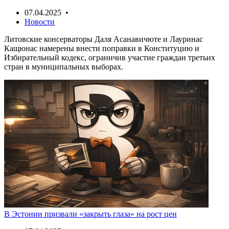
07.04.2025 •
Новости
Литовские консерваторы Даля Асанавичюте и Лауринас
Кащюнас намерены внести поправки в Конституцию и
Избирательный кодекс, ограничив участие граждан третьих
стран в муниципальных выборах.
В Эстонии призвали «закрыть глаза» на рост цен