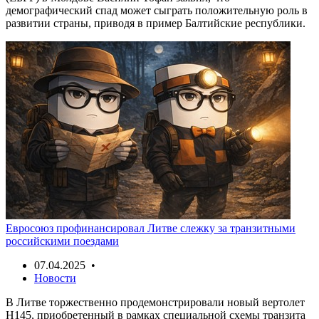
демографический спад может сыграть положительную роль в
развитии страны, приводя в пример Балтийские республики.
Евросоюз профинансировал Литве слежку за транзитными
российскими поездами
07.04.2025 •
Новости
В Литве торжественно продемонстрировали новый вертолет
H145, приобретенный в рамках специальной схемы транзита