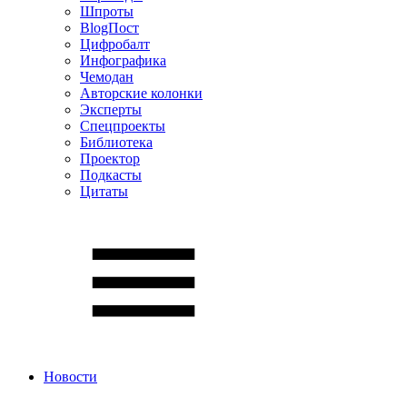
Шпроты
BlogПост
Цифробалт
Инфографика
Чемодан
Авторские колонки
Эксперты
Спецпроекты
Библиотека
Проектор
Подкасты
Цитаты
Новости