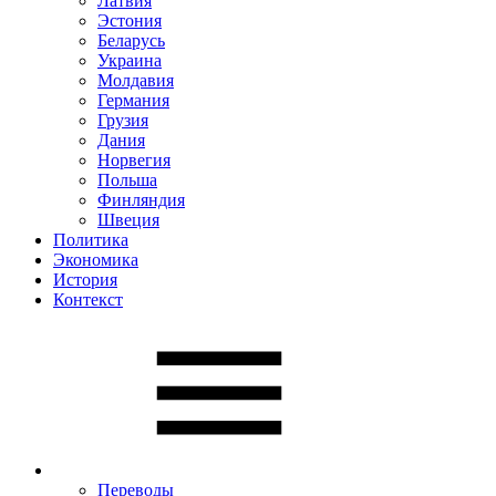
Латвия
Эстония
Беларусь
Украина
Молдавия
Германия
Грузия
Дания
Норвегия
Польша
Финляндия
Швеция
Политика
Экономика
История
Контекст
Переводы