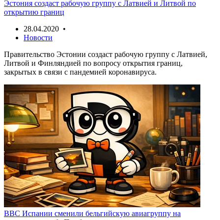
Эстония создаст рабочую группу с Латвией и Литвой по
открытию границ
28.04.2020 •
Новости
Правительство Эстонии создаст рабочую группу с Латвией,
Литвой и Финляндией по вопросу открытия границ,
закрытых в связи с пандемией коронавируса.
ВВС Испании сменили бельгийскую авиагруппу на