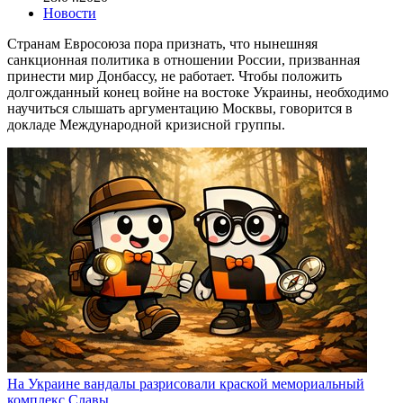
Новости
Странам Евросоюза пора признать, что нынешняя
санкционная политика в отношении России, призванная
принести мир Донбассу, не работает. Чтобы положить
долгожданный конец войне на востоке Украины, необходимо
научиться слышать аргументацию Москвы, говорится в
докладе Международной кризисной группы.
На Украине вандалы разрисовали краской мемориальный
комплекс Славы