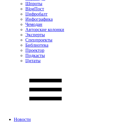
Шпроты
BlogПост
Цифробалт
Инфографика
Чемодан
Авторские колонки
Эксперты
Спецпроекты
Библиотека
Проектор
Подкасты
Цитаты
Новости