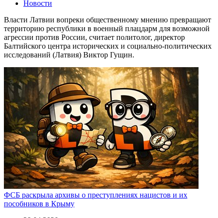
Новости
Власти Латвии вопреки общественному мнению превращают
территорию республики в военный плацдарм для возможной
агрессии против России, считает политолог, директор
Балтийского центра исторических и социально-политических
исследований (Латвия) Виктор Гущин.
ФСБ раскрыла архивы о преступлениях нацистов и их
пособников в Крыму