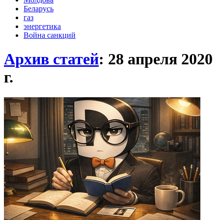
Беларусь
газ
энергетика
Война санкций
Архив статей
: 28 апреля 2020
г.