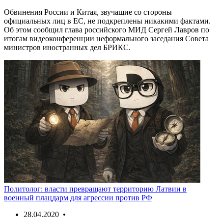
Обвинения России и Китая, звучащие со стороны
официальных лиц в ЕС, не подкреплены никакими фактами.
Об этом сообщил глава российского МИД Сергей Лавров по
итогам видеоконференции неформального заседания Совета
министров иностранных дел БРИКС.
Политолог: власти превращают территорию Латвии в
военный плацдарм для агрессии против РФ
28.04.2020 •