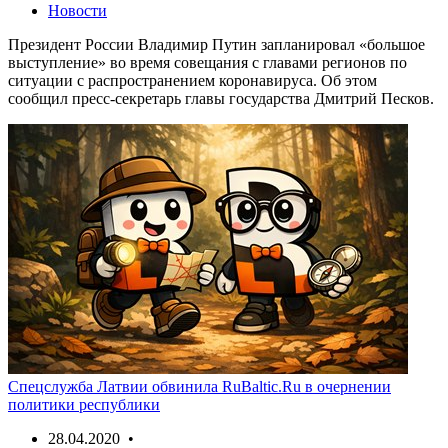
Новости
Президент России Владимир Путин запланировал «большое
выступление» во время совещания с главами регионов по
ситуации с распространением коронавируса. Об этом
сообщил пресс-секретарь главы государства Дмитрий Песков.
Спецслужба Латвии обвинила RuBaltic.Ru в очернении
политики республики
28.04.2020 •