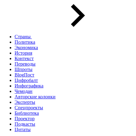
Страны
Политика
Экономика
История
Контекст
Переводы
Шпроты
BlogПост
Цифробалт
Инфографика
Чемодан
Авторские колонки
Эксперты
Спецпроекты
Библиотека
Проектор
Подкасты
Цитаты