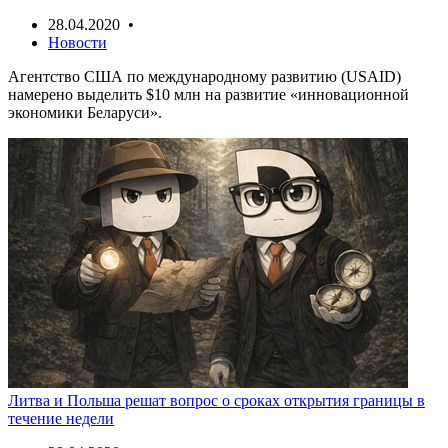
28.04.2020 •
Новости
Агентство США по международному развитию (USAID)
намерено выделить $10 млн на развитие «инновационной
экономики Беларуси».
Литва и Польша решат вопрос о сроках открытия границы в
течение недели