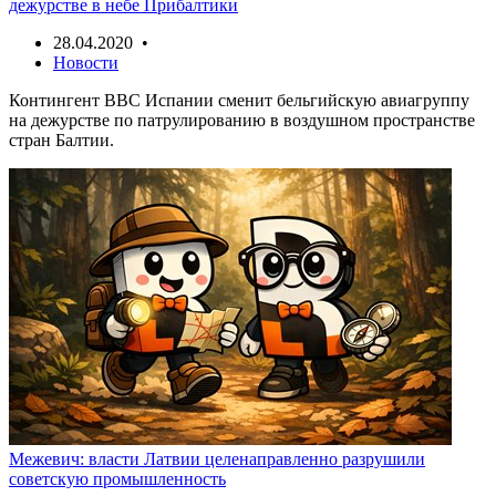
дежурстве в небе Прибалтики
28.04.2020 •
Новости
Контингент ВВС Испании сменит бельгийскую авиагруппу
на дежурстве по патрулированию в воздушном пространстве
стран Балтии.
Межевич: власти Латвии целенаправленно разрушили
советскую промышленность