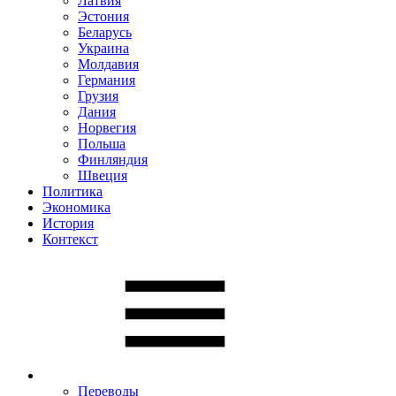
Латвия
Эстония
Беларусь
Украина
Молдавия
Германия
Грузия
Дания
Норвегия
Польша
Финляндия
Швеция
Политика
Экономика
История
Контекст
Переводы