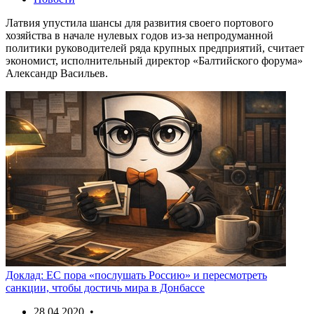
Латвия упустила шансы для развития своего портового
хозяйства в начале нулевых годов из-за непродуманной
политики руководителей ряда крупных предприятий, считает
экономист, исполнительный директор «Балтийского форума»
Александр Васильев.
Доклад: ЕС пора «послушать Россию» и пересмотреть
санкции, чтобы достичь мира в Донбассе
28.04.2020 •