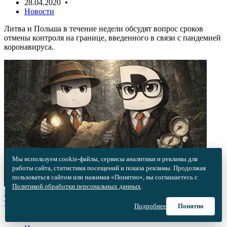
28.04.2020 •
Новости
Литва и Польша в течение недели обсудят вопрос сроков
отмены контроля на границе, введенного в связи с пандемией
коронавируса.
Мы используем cookie-файлы, сервисы аналитики и рекламы для
работы сайта, статистики посещений и показа рекламы. Продолжая
пользоваться сайтом или нажимая «Понятно», вы соглашаетесь с
Политикой обработки персональных данных
.
В Эстонии предложили «вспомнить старое» и послать на
уборку урожая школьников
Подробнее
Понятно
28.04.2020 •