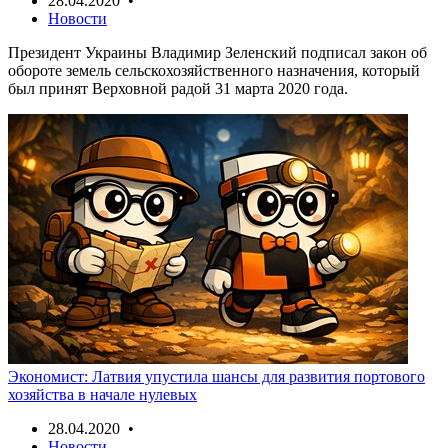
28.04.2020 •
Новости
Президент Украины Владимир Зеленский подписал закон об
обороте земель сельскохозяйственного назначения, который
был принят Верховной радой 31 марта 2020 года.
Экономист: Латвия упустила шансы для развития портового
хозяйства в начале нулевых
28.04.2020 •
Новости