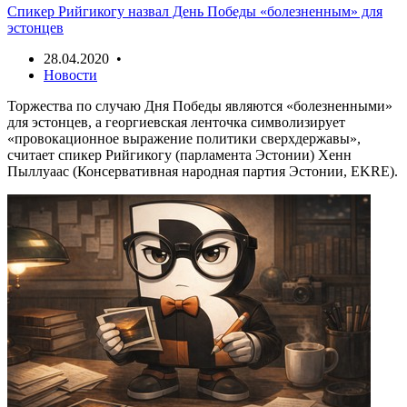
Спикер Рийгикогу назвал День Победы «болезненным» для
эстонцев
28.04.2020 •
Новости
Торжества по случаю Дня Победы являются «болезненными»
для эстонцев, а георгиевская ленточка символизирует
«провокационное выражение политики сверхдержавы»,
считает спикер Рийгикогу (парламента Эстонии) Хенн
Пыллуаас (Консервативная народная партия Эстонии, EKRE).