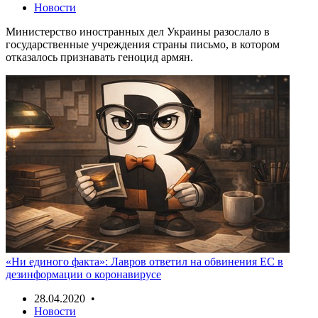
Новости
Министерство иностранных дел Украины разослало в
государственные учреждения страны письмо, в котором
отказалось признавать геноцид армян.
«Ни единого факта»: Лавров ответил на обвинения ЕС в
дезинформации о коронавирусе
28.04.2020 •
Новости