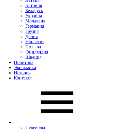
Латвия
Эстония
Беларусь
Украина
Молдавия
Германия
Грузия
Дания
Норвегия
Польша
Финляндия
Швеция
Политика
Экономика
История
Контекст
Переводы