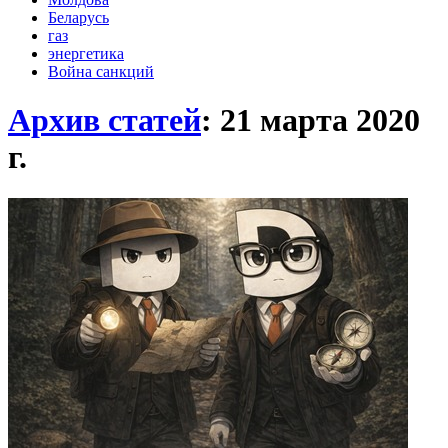
Беларусь
газ
энергетика
Война санкций
Архив статей
: 21 марта 2020
г.