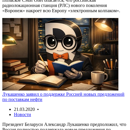
Польское СМИ Onet опасается, что российская
радиолокационная станция (РЛС) нового поколения
«Воронеж» накроет всю Европу «электронным колпаком».
Лукашенко заявил о поддержке Россией новых предложений
по поставкам нефти
21.03.2020 •
Новости
Президент Беларуси Александр Лукашенко предположил, что
Россия полностью поддержала новые предложения по