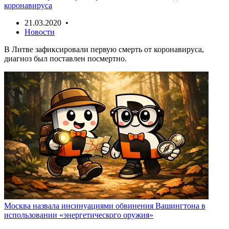
коронавируса
21.03.2020 •
Новости
В Литве зафиксировали первую смерть от коронавируса,
диагноз был поставлен посмертно.
Москва назвала инсинуациями обвинения Вашингтона в
использовании «энергетического оружия»