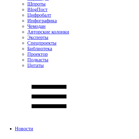
Шпроты
BlogПост
Цифробалт
Инфографика
Чемодан
Авторские колонки
Эксперты
Спецпроекты
Библиотека
Проектор
Подкасты
Цитаты
Новости