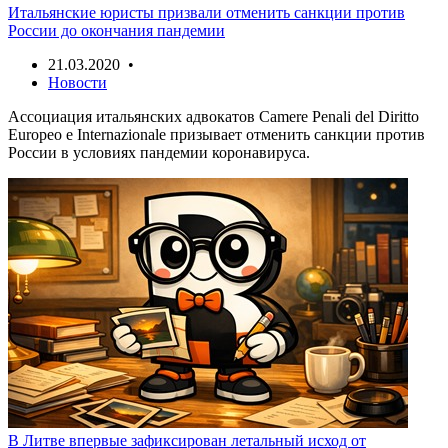
Итальянские юристы призвали отменить санкции против
России до окончания пандемии
21.03.2020 •
Новости
Ассоциация итальянских адвокатов Camere Penali del Diritto
Europeo e Internazionale призывает отменить санкции против
России в условиях пандемии коронавируса.
В Литве впервые зафиксирован летальный исход от