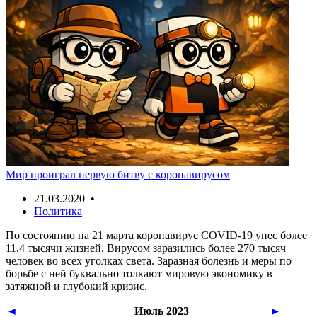
Мир проиграл первую битву с коронавирусом
21.03.2020 •
Политика
По состоянию на 21 марта коронавирус COVID-19 унес более
11,4 тысячи жизней. Вирусом заразились более 270 тысяч
человек во всех уголках света. Заразная болезнь и меры по
борьбе с ней буквально толкают мировую экономику в
затяжной и глубокий кризис.
◄
Июль 2023
►