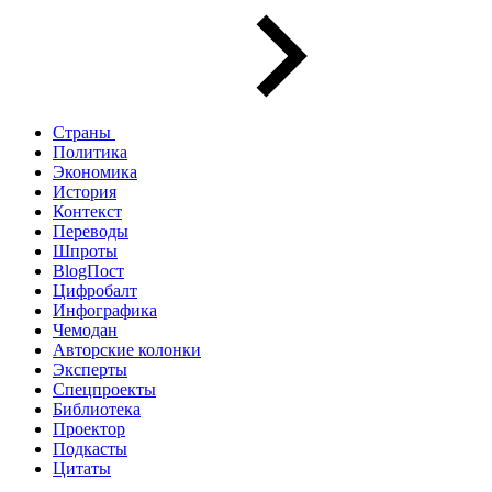
Страны
Политика
Экономика
История
Контекст
Переводы
Шпроты
BlogПост
Цифробалт
Инфографика
Чемодан
Авторские колонки
Эксперты
Спецпроекты
Библиотека
Проектор
Подкасты
Цитаты