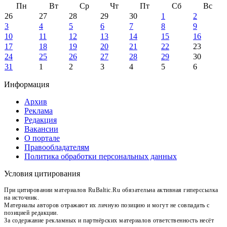
Пн
Вт
Ср
Чт
Пт
Сб
Вс
26
27
28
29
30
1
2
3
4
5
6
7
8
9
10
11
12
13
14
15
16
17
18
19
20
21
22
23
24
25
26
27
28
29
30
31
1
2
3
4
5
6
Информация
Архив
Реклама
Редакция
Вакансии
О портале
Правообладателям
Политика обработки персональных данных
Условия цитирования
При цитировании материалов RuBaltic.Ru обязательна активная гиперссылка
на источник.
Материалы авторов отражают их личную позицию и могут не совпадать с
позицией редакции.
За содержание рекламных и партнёрских материалов ответственность несёт