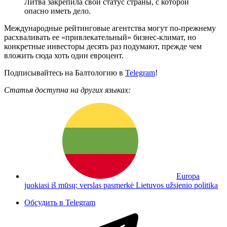
Литва закрепила свой статус страны, с которой
опасно иметь дело.
Международные рейтинговые агентства могут по-прежнему
расхваливать ее «привлекательный» бизнес-климат, но
конкретные инвесторы десять раз подумают, прежде чем
вложить сюда хоть один евроцент.
Подписывайтесь на Балтологию в
Telegram
!
Статья доступна на других языках:
Europa
juokiasi iš mūsų: verslas pasmerkė Lietuvos užsienio politiką
Обсудить в Telegram