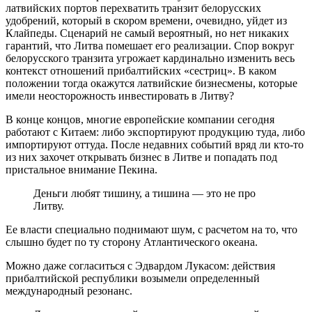
латвийских портов перехватить транзит белорусских
удобрений, который в скором времени, очевидно, уйдет из
Клайпеды. Сценарий не самый вероятный, но нет никаких
гарантий, что Литва помешает его реализации. Спор вокруг
белорусского транзита угрожает кардинально изменить весь
контекст отношений прибалтийских «сестриц». В каком
положении тогда окажутся латвийские бизнесмены, которые
имели неосторожность инвестировать в Литву?
В конце концов, многие европейские компании сегодня
работают с Китаем: либо экспортируют продукцию туда, либо
импортируют оттуда. После недавних событий вряд ли кто-то
из них захочет открывать бизнес в Литве и попадать под
пристальное внимание Пекина.
Деньги любят тишину, а тишина — это не про
Литву.
Ее власти специально поднимают шум, с расчетом на то, что
слышно будет по ту сторону Атлантического океана.
Можно даже согласиться с Эдвардом Лукасом: действия
прибалтийской республики возымели определенный
международный резонанс.