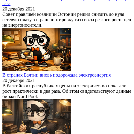
газа
20 декабря 2021
Совет правящей коалиции Эстонии решил снизить до нуля
сетевую плату за транспортировку газа из-за резкого роста цен
на энергоносители.
В странах Балтии вновь подорожала электроэнергия
20 декабря 2021
В балтийских республиках цены на электричество показали
рост практически в два раза. Об этом свидетельствуют данные
биржи Nord Pool.