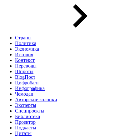
Страны
Политика
Экономика
История
Контекст
Переводы
Шпроты
BlogПост
Цифробалт
Инфографика
Чемодан
Авторские колонки
Эксперты
Спецпроекты
Библиотека
Проектор
Подкасты
Цитаты