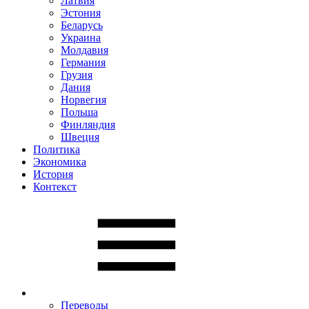
Латвия
Эстония
Беларусь
Украина
Молдавия
Германия
Грузия
Дания
Норвегия
Польша
Финляндия
Швеция
Политика
Экономика
История
Контекст
Переводы