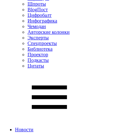
Шпроты
BlogПост
Цифробалт
Инфографика
Чемодан
Авторские колонки
Эксперты
Спецпроекты
Библиотека
Проектор
Подкасты
Цитаты
Новости