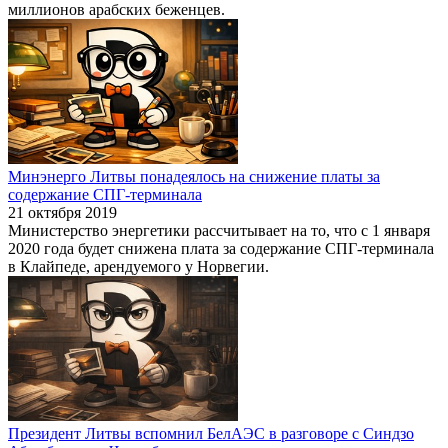
миллионов арабских беженцев.
Минэнерго Литвы понадеялось на снижение платы за
содержание СПГ-терминала
21 октября 2019
Министерство энергетики рассчитывает на то, что с 1 января
2020 года будет снижена плата за содержание СПГ-терминала
в Клайпеде, арендуемого у Норвегии.
Президент Литвы вспомнил БелАЭС в разговоре с Синдзо