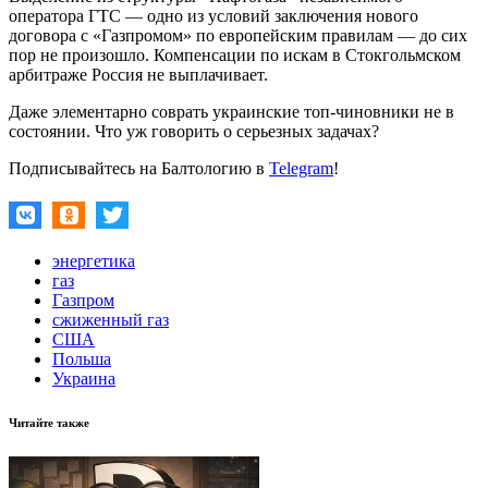
оператора ГТС — одно из условий заключения нового
договора с «Газпромом» по европейским правилам — до сих
пор не произошло. Компенсации по искам в Стокгольмском
арбитраже Россия не выплачивает.
Даже элементарно соврать украинские топ-чиновники не в
состоянии. Что уж говорить о серьезных задачах?
Подписывайтесь на Балтологию в
Telegram
!
энергетика
газ
Газпром
сжиженный газ
США
Польша
Украина
Читайте также