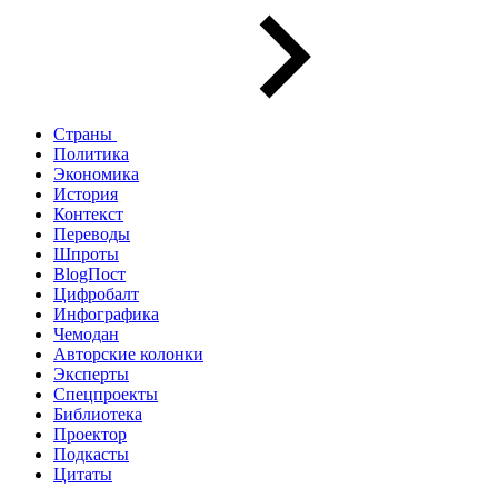
Страны
Политика
Экономика
История
Контекст
Переводы
Шпроты
BlogПост
Цифробалт
Инфографика
Чемодан
Авторские колонки
Эксперты
Спецпроекты
Библиотека
Проектор
Подкасты
Цитаты