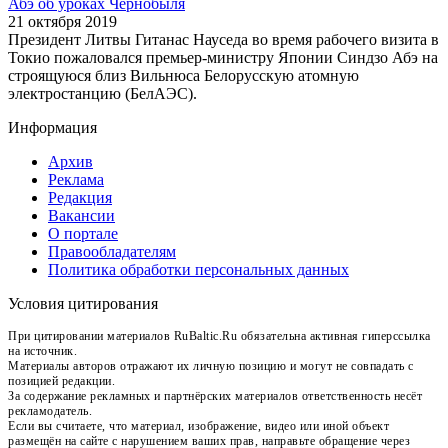
Абэ об уроках Чернобыля
21 октября 2019
Президент Литвы Гитанас Науседа во время рабочего визита в
Токио пожаловался премьер-министру Японии Синдзо Абэ на
строящуюся близ Вильнюса Белорусскую атомную
электростанцию (БелАЭС).
Информация
Архив
Реклама
Редакция
Вакансии
О портале
Правообладателям
Политика обработки персональных данных
Условия цитирования
При цитировании материалов RuBaltic.Ru обязательна активная гиперссылка
на источник.
Материалы авторов отражают их личную позицию и могут не совпадать с
позицией редакции.
За содержание рекламных и партнёрских материалов ответственность несёт
рекламодатель.
Если вы считаете, что материал, изображение, видео или иной объект
размещён на сайте с нарушением ваших прав, направьте обращение через