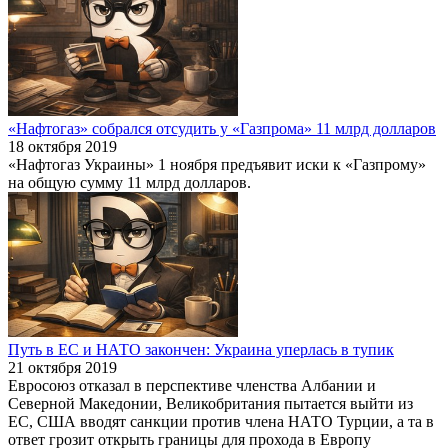
«Нафтогаз» собрался отсудить у «Газпрома» 11 млрд долларов
18 октября 2019
«Нафтогаз Украины» 1 ноября предъявит иски к «Газпрому»
на общую сумму 11 млрд долларов.
Путь в ЕС и НАТО закончен: Украина уперлась в тупик
21 октября 2019
Евросоюз отказал в перспективе членства Албании и
Северной Македонии, Великобритания пытается выйти из
ЕС, США вводят санкции против члена НАТО Турции, а та в
ответ грозит открыть границы для прохода в Европу