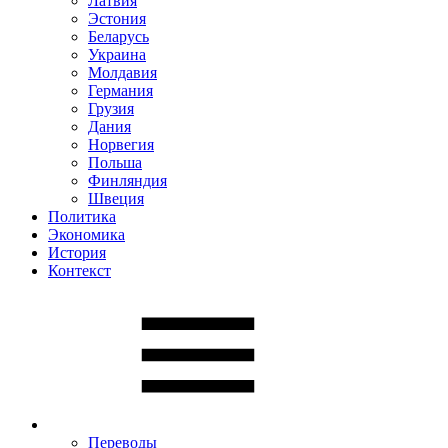
Латвия
Эстония
Беларусь
Украина
Молдавия
Германия
Грузия
Дания
Норвегия
Польша
Финляндия
Швеция
Политика
Экономика
История
Контекст
Переводы