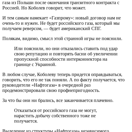
газа из Польши после окончания транзитного контракта с
Россией. Но Коболев говорит, что может.
И тем самым намекает «Газпрому»: новый договор нам не
очень-то и нужен. Не будет российского газа, который мы
получаем реверсом, — будет американский СПГ.
Полякам, видимо, смысл этой странной игры не пояснили.
Или пояснили, но они отказались ставить под удар
свою репутацию и повторять басни об увеличении
пропускной способности интерконнектора на
границе с Украиной.
В любом случае, Коболеву теперь придется оправдываться,
говорить, что его не так поняли. А по факту получается, что
руководители «Нафтогаза» в очередной раз
продемонстрировали свою профнепригодность.
За что бы они ни брались, все заканчивается плачевно.
Отказаться от российского газа не могут,
нарастить добычу собственного тоже не
получается.
Выделение из структуры «Нафтогаза» независимого