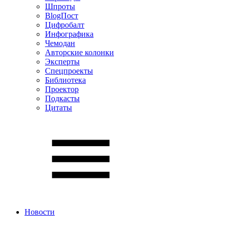
Шпроты
BlogПост
Цифробалт
Инфографика
Чемодан
Авторские колонки
Эксперты
Спецпроекты
Библиотека
Проектор
Подкасты
Цитаты
Новости