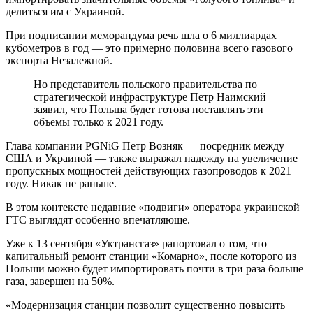
делиться им с Украиной.
При подписании меморандума речь шла о 6 миллиардах
кубометров в год — это примерно половина всего газового
экспорта Незалежной.
Но представитель польского правительства по
стратегической инфраструктуре Петр Наимский
заявил, что Польша будет готова поставлять эти
объемы только к 2021 году.
Глава компании PGNiG Петр Возняк — посредник между
США и Украиной — также выражал надежду на увеличение
пропускных мощностей действующих газопроводов к 2021
году. Никак не раньше.
В этом контексте недавние «подвиги» оператора украинской
ГТС выглядят особенно впечатляюще.
Уже к 13 сентября «Уктрансгаз» рапортовал о том, что
капитальный ремонт станции «Комарно», после которого из
Польши можно будет импортировать почти в три раза больше
газа, завершен на 50%.
«Модернизация станции позволит существенно повысить