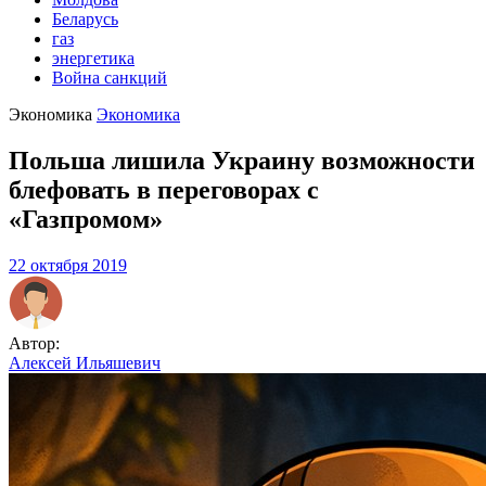
Беларусь
газ
энергетика
Война санкций
Экономика
Экономика
Польша лишила Украину возможности
блефовать в переговорах с
«Газпромом»
22 октября 2019
Автор:
Алексей Ильяшевич