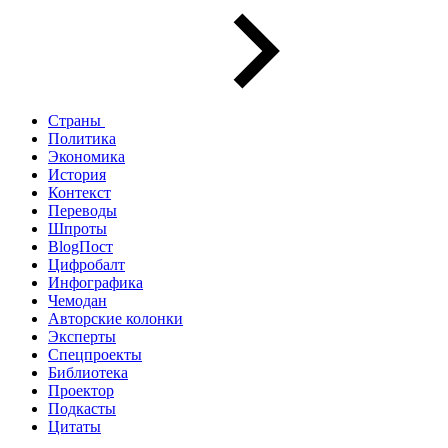
Страны
Политика
Экономика
История
Контекст
Переводы
Шпроты
BlogПост
Цифробалт
Инфографика
Чемодан
Авторские колонки
Эксперты
Спецпроекты
Библиотека
Проектор
Подкасты
Цитаты