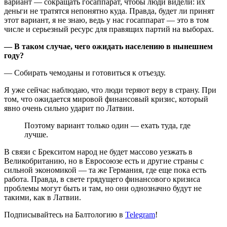
вариант — сокращать госаппарат, чтобы люди видели: их
деньги не тратятся непонятно куда. Правда, будет ли принят
этот вариант, я не знаю, ведь у нас госаппарат — это в том
числе и серьезный ресурс для правящих партий на выборах.
— В таком случае, чего ожидать населению в нынешнем
году?
— Собирать чемоданы и готовиться к отъезду.
Я уже сейчас наблюдаю, что люди теряют веру в страну. При
том, что ожидается мировой финансовый кризис, который
явно очень сильно ударит по Латвии.
Поэтому вариант только один — ехать туда, где
лучше.
В связи с Брекситом народ не будет массово уезжать в
Великобританию, но в Евросоюзе есть и другие страны с
сильной экономикой — та же Германия, где еще пока есть
работа. Правда, в свете грядущего финансового кризиса
проблемы могут быть и там, но они однозначно будут не
такими, как в Латвии.
Подписывайтесь на Балтологию в
Telegram
!