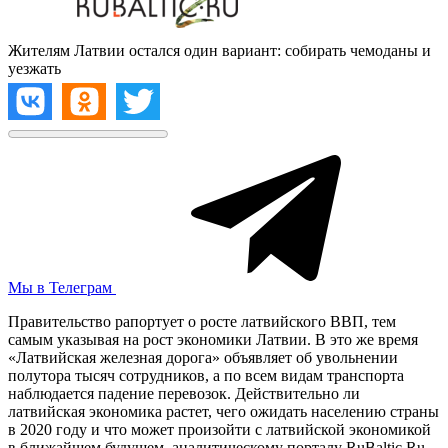
Жителям Латвии остался один вариант: собирать чемоданы и
уезжать
Мы в Телеграм
Правительство рапортует о росте латвийского ВВП, тем
самым указывая на рост экономики Латвии. В это же время
«Латвийская железная дорога» объявляет об увольнении
полутора тысяч сотрудников, а по всем видам транспорта
наблюдается падение перевозок. Действительно ли
латвийская экономика растет, чего ожидать населению страны
в 2020 году и что может произойти с латвийской экономикой
в ближайшем будущем, аналитическому порталу RuBaltic.Ru