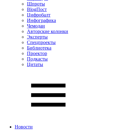
Шпроты
BlogПост
Цифробалт
Инфографика
Чемодан
Авторские колонки
Эксперты
Спецпроекты
Библиотека
Проектор
Подкасты
Цитаты
Новости