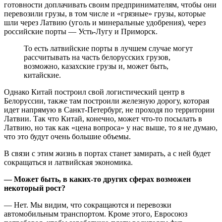
готовности доплачивать своим предпринимателям, чтобы они
перевозили грузы, в том числе и «грязные» грузы, которые
шли через Латвию (уголь и минеральные удобрения), через
российские порты — Усть-Лугу и Приморск.
То есть латвийские порты в лучшем случае могут
рассчитывать на часть белорусских грузов,
возможно, казахские грузы и, может быть,
китайские.
Однако Китай построил свой логистический центр в
Белоруссии, также там построили железную дорогу, которая
идет напрямую в Санкт-Петербург, не проходя по территории
Латвии. Так что Китай, конечно, может что-то посылать в
Латвию, но так как «цена вопроса» у нас выше, то я не думаю,
что это будут очень большие объемы.
В связи с этим жизнь в портах станет замирать, а с ней будет
сокращаться и латвийская экономика.
— Может быть, в каких-то других сферах возможен
некоторый рост?
— Нет. Мы видим, что сокращаются и перевозки
автомобильным транспортом. Кроме этого, Евросоюз