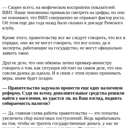
— Скорее всего, на мифическом восприятии показателей
ВВП. Наши чиновники привыкли смотреть на цифры, но они
не понимают, что ВВП совершенно не отражает фактор роста.
Об этом еще два года назад было сказано в докладе Римского
клуба.
Кроме этого, правительству все же следует говорить, что все в
порядке, они же не могут говорить, что все плохо, да и
эксперты, работающие на государство, не могут официально
заявить такое.
Другое дело, что они обязаны лично премьер-министру
говорить о том, как ситуация обстоит на самом деле, что она
совсем далека до идеала. И в связи с этим нужно принимать
меры, иначе будет поздно.
— Правительство задумало провести еще одну налоговую
реформу. Судя по всему, дополнительные средства решили
найти у населения, но удастся ли, на Ваш взгляд, поднять
собираемость налогов?
— Да, главная схема работы правительства — это попытка
увеличить сбор налоговых поступлений. Ведь зарабатывать
на том, чтобы не тратить государственные деньги, у нас не