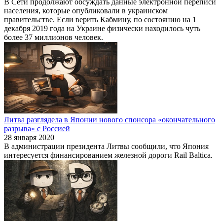
В Сети продолжают обсуждать данные электронной переписи
населения, которые опубликовали в украинском
правительстве. Если верить Кабмину, по состоянию на 1
декабря 2019 года на Украине физически находилось чуть
более 37 миллионов человек.
Литва разглядела в Японии нового спонсора «окончательного
разрыва» с Россией
28 января 2020
В администрации президента Литвы сообщили, что Япония
интересуется финансированием железной дороги Rail Baltica.