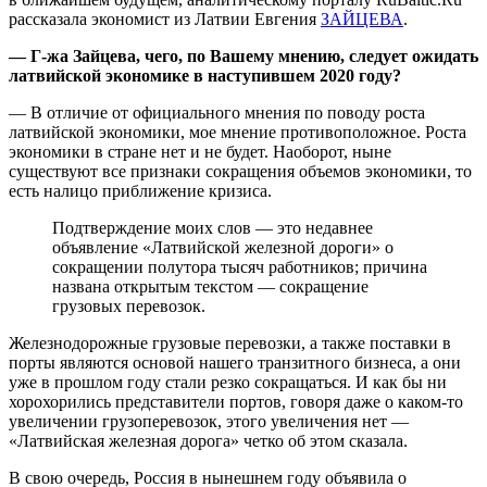
рассказала экономист из Латвии Евгения
ЗАЙЦЕВА
.
— Г-жа Зайцева, чего, по Вашему мнению, следует ожидать
латвийской экономике в наступившем 2020 году?
— В отличие от официального мнения по поводу роста
латвийской экономики, мое мнение противоположное. Роста
экономики в стране нет и не будет. Наоборот, ныне
существуют все признаки сокращения объемов экономики, то
есть налицо приближение кризиса.
Подтверждение моих слов — это недавнее
объявление «Латвийской железной дороги» о
сокращении полутора тысяч работников; причина
названа открытым текстом — сокращение
грузовых перевозок.
Железнодорожные грузовые перевозки, а также поставки в
порты являются основой нашего транзитного бизнеса, а они
уже в прошлом году стали резко сокращаться. И как бы ни
хорохорились представители портов, говоря даже о каком-то
увеличении грузоперевозок, этого увеличения нет —
«Латвийская железная дорога» четко об этом сказала.
В свою очередь, Россия в нынешнем году объявила о