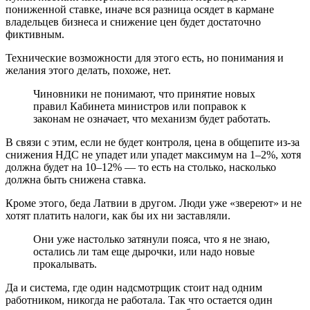
пониженной ставке, иначе вся разница осядет в кармане
владельцев бизнеса и снижение цен будет достаточно
фиктивным.
Технические возможности для этого есть, но понимания и
желания этого делать, похоже, нет.
Чиновники не понимают, что принятие новых
правил Кабинета министров или поправок к
законам не означает, что механизм будет работать.
В связи с этим, если не будет контроля, цена в общепите из-за
снижения НДС не упадет или упадет максимум на 1–2%, хотя
должна будет на 10–12% — то есть на столько, насколько
должна быть снижена ставка.
Кроме этого, беда Латвии в другом. Люди уже «звереют» и не
хотят платить налоги, как бы их ни заставляли.
Они уже настолько затянули пояса, что я не знаю,
остались ли там еще дырочки, или надо новые
прокалывать.
Да и система, где один надсмотрщик стоит над одним
работником, никогда не работала. Так что остается один