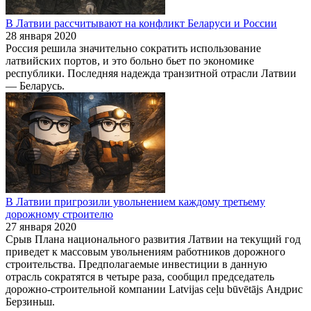
В Латвии рассчитывают на конфликт Беларуси и России
28 января 2020
Россия решила значительно сократить использование
латвийских портов, и это больно бьет по экономике
республики. Последняя надежда транзитной отрасли Латвии
— Беларусь.
В Латвии пригрозили увольнением каждому третьему
дорожному строителю
27 января 2020
Срыв Плана национального развития Латвии на текущий год
приведет к массовым увольнениям работников дорожного
строительства. Предполагаемые инвестиции в данную
отрасль сократятся в четыре раза, сообщил председатель
дорожно-строительной компании Latvijas ceļu būvētājs Андрис
Берзиньш.