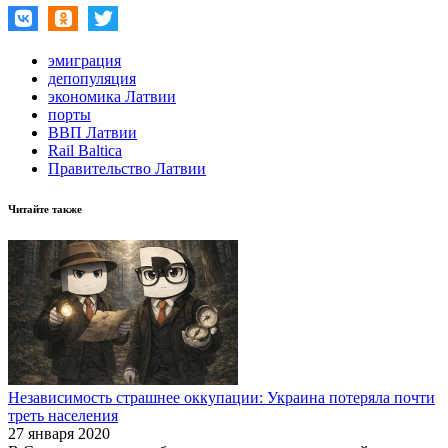
эмиграция
депопуляция
экономика Латвии
порты
ВВП Латвии
Rail Baltica
Правительство Латвии
Читайте также
Независимость страшнее оккупации: Украина потеряла почти
треть населения
27 января 2020