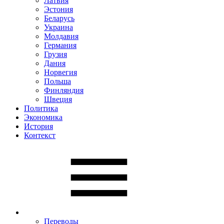
Латвия
Эстония
Беларусь
Украина
Молдавия
Германия
Грузия
Дания
Норвегия
Польша
Финляндия
Швеция
Политика
Экономика
История
Контекст
Переводы