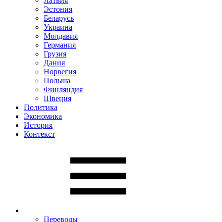
Латвия
Эстония
Беларусь
Украина
Молдавия
Германия
Грузия
Дания
Норвегия
Польша
Финляндия
Швеция
Политика
Экономика
История
Контекст
Переводы