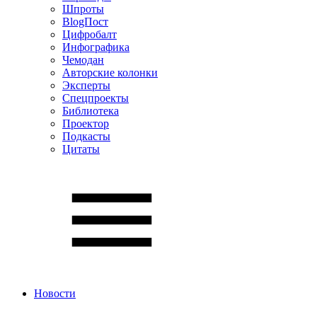
Шпроты
BlogПост
Цифробалт
Инфографика
Чемодан
Авторские колонки
Эксперты
Спецпроекты
Библиотека
Проектор
Подкасты
Цитаты
Новости