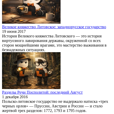
Великое княжество Литовское: западнорусское государство
19 июня 2017
История Великого княжества Литовского — это история
виртуозного лавирования державы, окруженной со всех
сторон мощнейшими врагами, это мастерство выживания в
безнадежных ситуациях.
Разделы Речи Посполитой: последний Август
1 декабря 2016
Польско-литовское государство не выдержало натиска «трех
черных орлов» — Пруссии, Австрии и России — и стало
жертвой трех разделов: 1772, 1793 и 1795 годов.