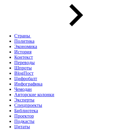
Страны
Политика
Экономика
История
Контекст
Переводы
Шпроты
BlogПост
Цифробалт
Инфографика
Чемодан
Авторские колонки
Эксперты
Спецпроекты
Библиотека
Проектор
Подкасты
Цитаты