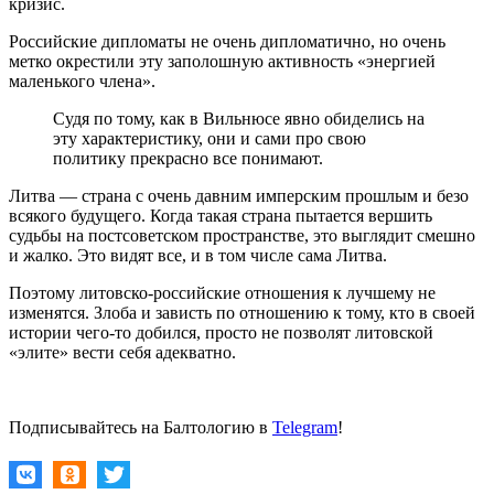
кризис.
Российские дипломаты не очень дипломатично, но очень
метко окрестили эту заполошную активность «энергией
маленького члена».
Судя по тому, как в Вильнюсе явно обиделись на
эту характеристику, они и сами про свою
политику прекрасно все понимают.
Литва — страна с очень давним имперским прошлым и безо
всякого будущего. Когда такая страна пытается вершить
судьбы на постсоветском пространстве, это выглядит смешно
и жалко. Это видят все, и в том числе сама Литва.
Поэтому литовско-российские отношения к лучшему не
изменятся. Злоба и зависть по отношению к тому, кто в своей
истории чего-то добился, просто не позволят литовской
«элите» вести себя адекватно.
Подписывайтесь на Балтологию в
Telegram
!