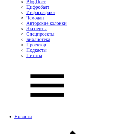
BlogПост
Цифробалт
Инфографика
Чемодан
Авторские колонки
Эксперты
Спецпроекты
Библиотека
Проектор
Подкасты
Цитаты
Новости