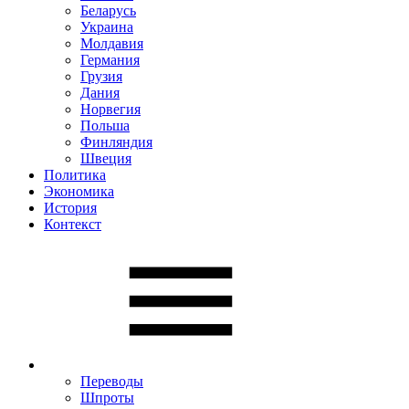
Беларусь
Украина
Молдавия
Германия
Грузия
Дания
Норвегия
Польша
Финляндия
Швеция
Политика
Экономика
История
Контекст
Переводы
Шпроты