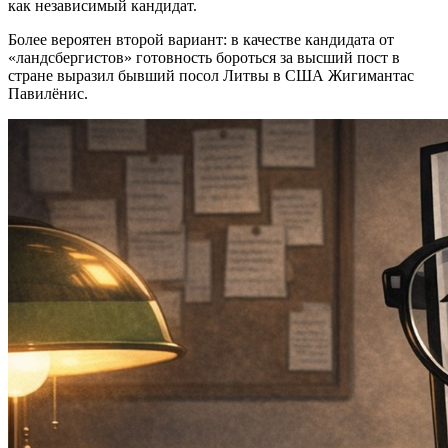
как независимый кандидат.
Более вероятен второй вариант: в качестве кандидата от
«ландсбергистов» готовность бороться за высший пост в
стране выразил бывший посол Литвы в США Жигимантас
Павилёнис.