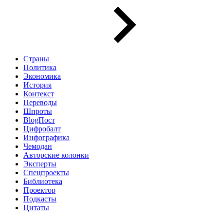
Страны
Политика
Экономика
История
Контекст
Переводы
Шпроты
BlogПост
Цифробалт
Инфографика
Чемодан
Авторские колонки
Эксперты
Спецпроекты
Библиотека
Проектор
Подкасты
Цитаты