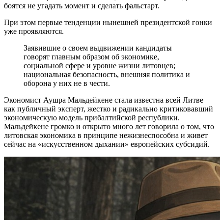
боятся не угадать момент и сделать фальстарт.
При этом первые тенденции нынешней президентской гонки
уже проявляются.
Заявившие о своем выдвижении кандидаты
говорят главным образом об экономике,
социальной сфере и уровне жизни литовцев;
национальная безопасность, внешняя политика и
оборона у них не в чести.
Экономист Аушра Мальдейкене стала известна всей Литве
как публичный эксперт, жестко и радикально критиковавший
экономическую модель прибалтийской республики.
Мальдейкене громко и открыто много лет говорила о том, что
литовская экономика в принципе нежизнеспособна и живет
сейчас на «искусственном дыхании» европейских субсидий.