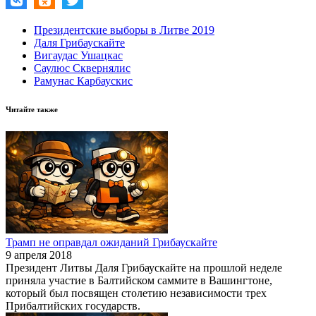
Президентские выборы в Литве 2019
Даля Грибаускайте
Вигаудас Ушацкас
Саулюс Сквернялис
Рамунас Карбаускис
Читайте также
Трамп не оправдал ожиданий Грибаускайте
9 апреля 2018
Президент Литвы Даля Грибаускайте на прошлой неделе
приняла участие в Балтийском саммите в Вашингтоне,
который был посвящен столетию независимости трех
Прибалтийских государств.