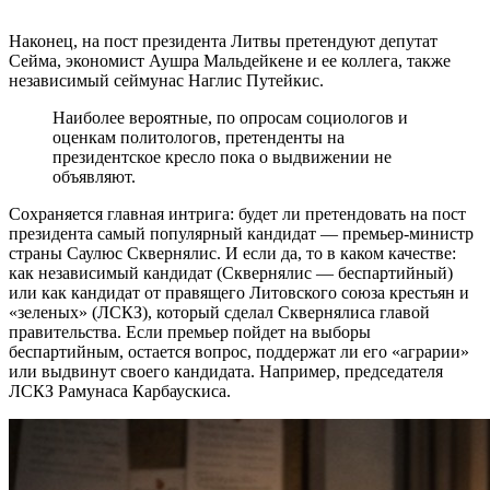
Наконец, на пост президента Литвы претендуют депутат
Сейма, экономист Аушра Мальдейкене и ее коллега, также
независимый сеймунас Наглис Путейкис.
Наиболее вероятные, по опросам социологов и
оценкам политологов, претенденты на
президентское кресло пока о выдвижении не
объявляют.
Сохраняется главная интрига: будет ли претендовать на пост
президента самый популярный кандидат — премьер-министр
страны Саулюс Сквернялис. И если да, то в каком качестве:
как независимый кандидат (Сквернялис — беспартийный)
или как кандидат от правящего Литовского союза крестьян и
«зеленых» (ЛСКЗ), который сделал Сквернялиса главой
правительства. Если премьер пойдет на выборы
беспартийным, остается вопрос, поддержат ли его «аграрии»
или выдвинут своего кандидата. Например, председателя
ЛСКЗ Рамунаса Карбаускиса.