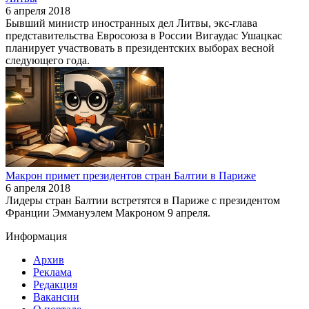
6 апреля 2018
Бывший министр иностранных дел Литвы, экс-глава
представительства Евросоюза в России Вигаудас Ушацкас
планирует участвовать в президентских выборах весной
следующего года.
Макрон примет президентов стран Балтии в Париже
6 апреля 2018
Лидеры стран Балтии встретятся в Париже с президентом
Франции Эммануэлем Макроном 9 апреля.
Информация
Архив
Реклама
Редакция
Вакансии