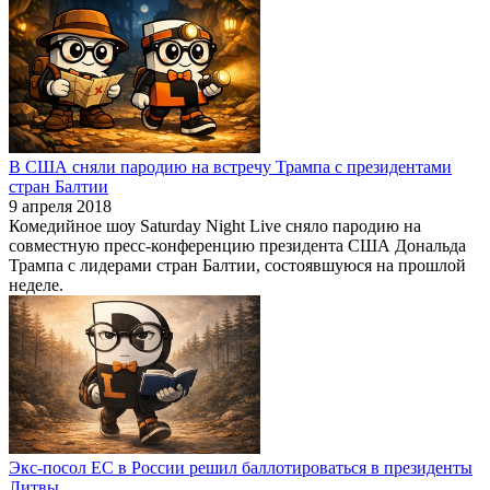
В США сняли пародию на встречу Трампа с президентами
стран Балтии
9 апреля 2018
Комедийное шоу Saturday Night Live сняло пародию на
совместную пресс-конференцию президента США Дональда
Трампа с лидерами стран Балтии, состоявшуюся на прошлой
неделе.
Экс-посол ЕС в России решил баллотироваться в президенты
Литвы