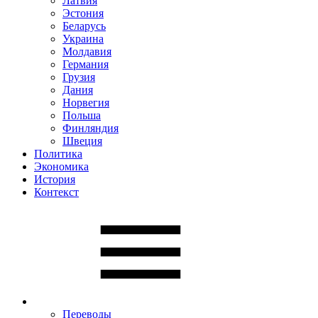
Латвия
Эстония
Беларусь
Украина
Молдавия
Германия
Грузия
Дания
Норвегия
Польша
Финляндия
Швеция
Политика
Экономика
История
Контекст
Переводы