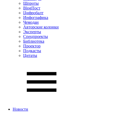
Шпроты
BlogПост
Цифробалт
Инфографика
Чемодан
Авторские колонки
Эксперты
Спецпроекты
Библиотека
Проектор
Подкасты
Цитаты
Новости