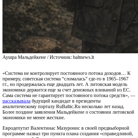
Аушра Мальдейкене / Источник: baltnews.lt
«Система не контролирует постоянного потока доходов… К
примеру, советская система “сломалась” где-то в 1965–1967
гг., но продержалась еще двадцать лет. А литовская модель
экономики держится еще за счет денежных вливаний из ЕС.
Сама система не гарантирует постоянного потока средств», —
рассказывала
будущий кандидат в президенты
аналитическому порталу RuBaltic.Ru несколько лет назад.
Более поздние заявления Мальдейкене о состоянии литовской
экономики не менее жесткие.
Евродепутат Валентинас Мазуронис в своей предвыборной
программе назвал три пункта плана создания «справедливой,