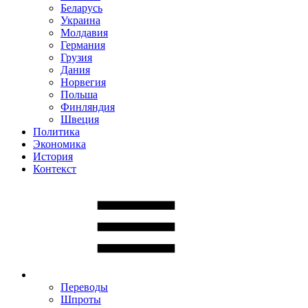
Беларусь
Украина
Молдавия
Германия
Грузия
Дания
Норвегия
Польша
Финляндия
Швеция
Политика
Экономика
История
Контекст
Переводы
Шпроты