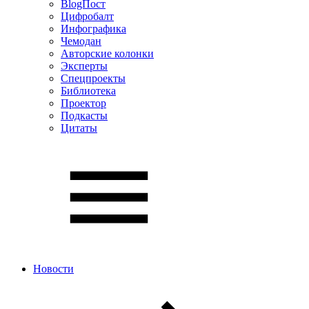
BlogПост
Цифробалт
Инфографика
Чемодан
Авторские колонки
Эксперты
Спецпроекты
Библиотека
Проектор
Подкасты
Цитаты
Новости