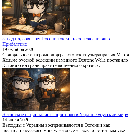
Запад подсовывает России токсичного «союзника» в
Прибалтике
19 октября 2020
Скандальное интервью лидера эстонских ультраправых Марта
Хельме русской редакции немецкого Deutche Welle поставило
Эстонию на грань правительственного кризиса.
Эстонские националисты признали в Украине «русский мир»
14 июля 2020
Выходцы с Украины воспринимаются в Эстонии как
носители «русского мира», которые угрожают эстонцам уже