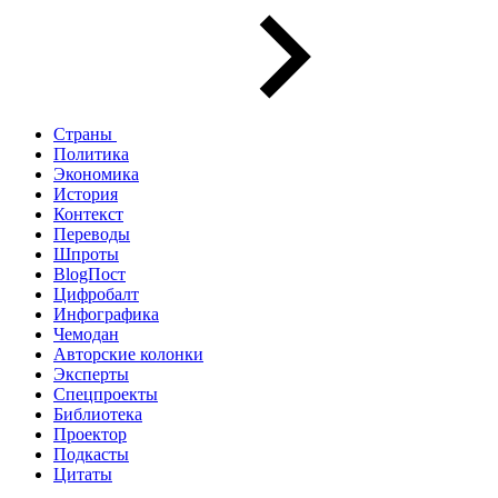
Страны
Политика
Экономика
История
Контекст
Переводы
Шпроты
BlogПост
Цифробалт
Инфографика
Чемодан
Авторские колонки
Эксперты
Спецпроекты
Библиотека
Проектор
Подкасты
Цитаты