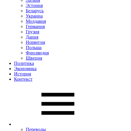
Латвия
Эстония
Беларусь
Украина
Молдавия
Германия
Грузия
Дания
Норвегия
Польша
Финляндия
Швеция
Политика
Экономика
История
Контекст
Переводы