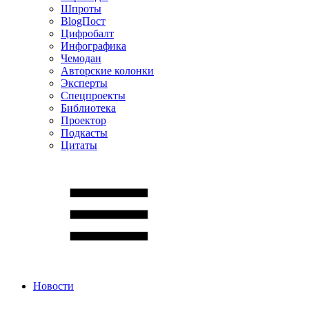
Шпроты
BlogПост
Цифробалт
Инфографика
Чемодан
Авторские колонки
Эксперты
Спецпроекты
Библиотека
Проектор
Подкасты
Цитаты
Новости