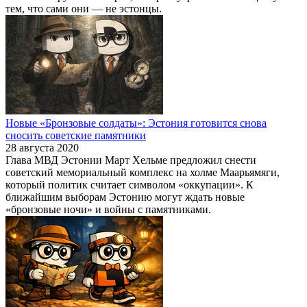
тем, что сами они — не эстонцы.
Новые «Бронзовые солдаты»: Эстония готовится снова
сносить советские памятники
28 августа 2020
Глава МВД Эстонии Март Хельме предложил снести
советский мемориальный комплекс на холме Маарьямяги,
который политик считает символом «оккупации». К
ближайшим выборам Эстонию могут ждать новые
«бронзовые ночи» и войны с памятниками.