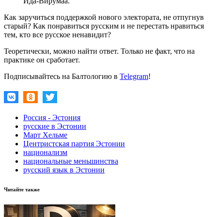
Ида-Вирумаа.
Как заручиться поддержкой нового электората, не отпугнув
старый? Как понравиться русским и не перестать нравиться
тем, кто все русское ненавидит?
Теоретически, можно найти ответ. Только не факт, что на
практике он сработает.
Подписывайтесь на Балтологию в
Telegram
!
Россия - Эстония
русские в Эстонии
Март Хельме
Центристская партия Эстонии
национализм
национальные меньшинства
русский язык в Эстонии
Читайте также