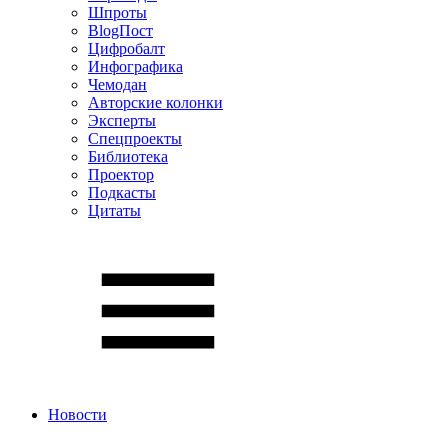
Шпроты
BlogПост
Цифробалт
Инфографика
Чемодан
Авторские колонки
Эксперты
Спецпроекты
Библиотека
Проектор
Подкасты
Цитаты
Новости