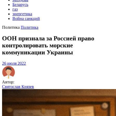
Беларусь
газ
энергетика
Война санкций
Политика
Политика
ООН признала за Россией право
контролировать морские
коммуникации Украины
26 июля 2022
Автор:
Святослав Князев