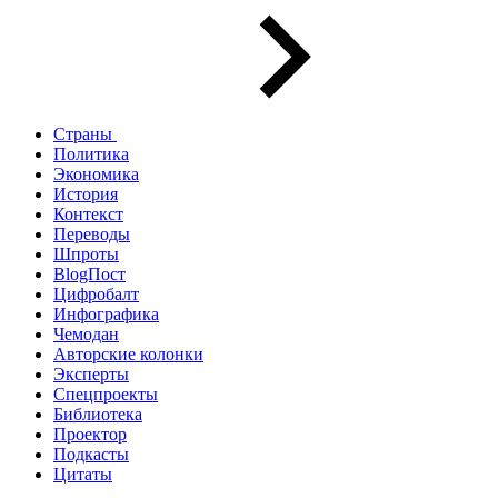
Страны
Политика
Экономика
История
Контекст
Переводы
Шпроты
BlogПост
Цифробалт
Инфографика
Чемодан
Авторские колонки
Эксперты
Спецпроекты
Библиотека
Проектор
Подкасты
Цитаты