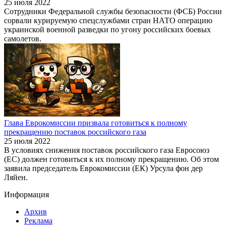
25 июля 2022
Сотрудники Федеральной службы безопасности (ФСБ) России
сорвали курируемую спецслужбами стран НАТО операцию
украинской военной разведки по угону российских боевых
самолетов.
Глава Еврокомиссии призвала готовиться к полному
прекращению поставок российского газа
25 июля 2022
В условиях снижения поставок российского газа Евросоюз
(ЕС) должен готовиться к их полному прекращению. Об этом
заявила председатель Еврокомиссии (ЕК) Урсула фон дер
Ляйен.
Информация
Архив
Реклама