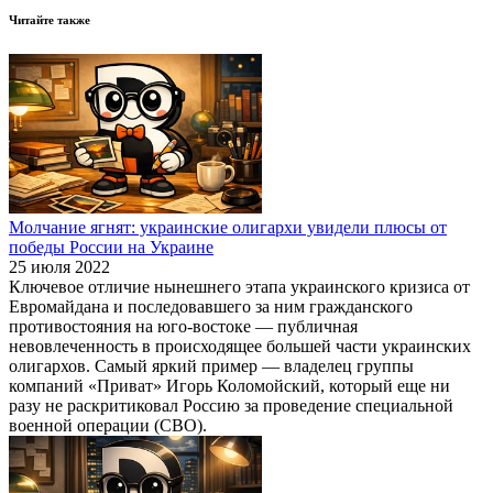
Читайте также
Молчание ягнят: украинские олигархи увидели плюсы от
победы России на Украине
25 июля 2022
Ключевое отличие нынешнего этапа украинского кризиса от
Евромайдана и последовавшего за ним гражданского
противостояния на юго-востоке — публичная
невовлеченность в происходящее большей части украинских
олигархов. Самый яркий пример — владелец группы
компаний «Приват» Игорь Коломойский, который еще ни
разу не раскритиковал Россию за проведение специальной
военной операции (СВО).