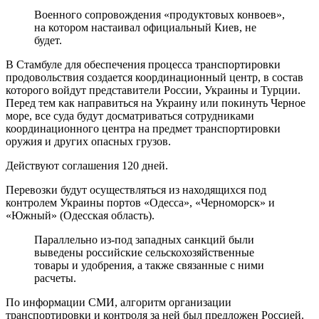
Военного сопровождения «продуктовых конвоев»,
на котором настаивал официальный Киев, не
будет.
В Стамбуле для обеспечения процесса транспортировки
продовольствия создается координационный центр, в состав
которого войдут представители России, Украины и Турции.
Перед тем как направиться на Украину или покинуть Черное
море, все суда будут досматриваться сотрудниками
координационного центра на предмет транспортировки
оружия и других опасных грузов.
Действуют соглашения 120 дней.
Перевозки будут осуществляться из находящихся под
контролем Украины портов «Одесса», «Черноморск» и
«Южный» (Одесская область).
Параллельно из-под западных санкций были
выведены российские сельскохозяйственные
товары и удобрения, а также связанные с ними
расчеты.
По информации СМИ, алгоритм организации
транспортировки и контроля за ней был предложен Россией.