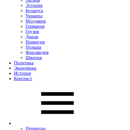
Латвия
Эстония
Беларусь
Украина
Молдавия
Германия
Грузия
Дания
Норвегия
Польша
Финляндия
Швеция
Политика
Экономика
История
Контекст
Переводы