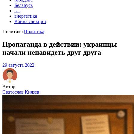
Беларусь
газ
энергетика
Война санкций
Политика
Политика
Пропаганда в действии: украинцы
начали ненавидеть друг друга
29 августа 2022
Автор:
Святослав Князев