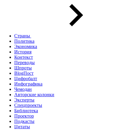
Страны
Политика
Экономика
История
Контекст
Переводы
Шпроты
BlogПост
Цифробалт
Инфографика
Чемодан
Авторские колонки
Эксперты
Спецпроекты
Библиотека
Проектор
Подкасты
Цитаты