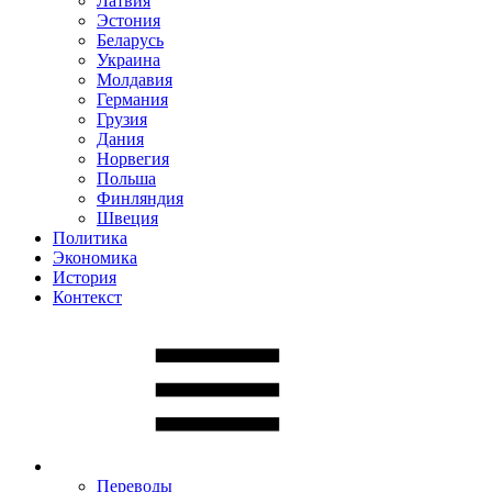
Латвия
Эстония
Беларусь
Украина
Молдавия
Германия
Грузия
Дания
Норвегия
Польша
Финляндия
Швеция
Политика
Экономика
История
Контекст
Переводы