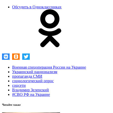
Обсудить в Одноклассниках
Военная спецоперация России на Украине
Украинский национализм
пропаганда СМИ
социологический опрос
соцсети
Владимир Зеленский
#СВО РФ на Украине
Читайте также