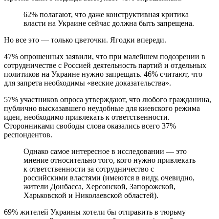
62% полагают, что даже конструктивная критика
власти на Украине сейчас должна быть запрещена.
Но все это — только цветочки. Ягодки впереди.
47% опрошенных заявили, что при малейшем подозрении в
сотрудничестве с Россией деятельность партий и отдельных
политиков на Украине нужно запрещать. 46% считают, что
для запрета необходимы «веские доказательства».
57% участников опроса утверждают, что любого гражданина,
публично высказавшего неудобные для киевского режима
идеи, необходимо привлекать к ответственности.
Сторонниками свободы слова оказались всего 37%
респондентов.
Однако самое интересное в исследовании — это
мнение относительно того, кого нужно привлекать
к ответственности за сотрудничество с
российскими властями (имеются в виду, очевидно,
жители Донбасса, Херсонской, Запорожской,
Харьковской и Николаевской областей).
69% жителей Украины хотели бы отправить в тюрьму