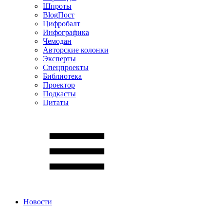
Шпроты
BlogПост
Цифробалт
Инфографика
Чемодан
Авторские колонки
Эксперты
Спецпроекты
Библиотека
Проектор
Подкасты
Цитаты
Новости