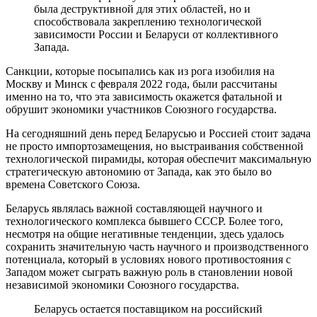
была деструктивной для этих областей, но и
способствовала закреплению технологической
зависимости России и Беларуси от коллективного
Запада.
Санкции, которые посыпались как из рога изобилия на
Москву и Минск с февраля 2022 года, были рассчитаны
именно на то, что эта зависимость окажется фатальной и
обрушит экономики участников Союзного государства.
На сегодняшний день перед Беларусью и Россией стоит задача
не просто импортозамещения, но выстраивания собственной
технологической пирамиды, которая обеспечит максимальную
стратегическую автономию от Запада, как это было во
времена Советского Союза.
Беларусь являлась важной составляющей научного и
технологического комплекса бывшего СССР. Более того,
несмотря на общие негативные тенденции, здесь удалось
сохранить значительную часть научного и производственного
потенциала, который в условиях нового противостояния с
Западом может сыграть важную роль в становлении новой
независимой экономики Союзного государства.
Беларусь остается поставщиком на российский