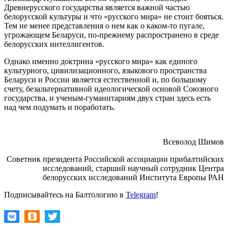
Древнерусского государства является важной частью
белорусской культуры и что «русского мира» не стоит бояться.
Тем не менее представления о нем как о каком-то пугале,
угрожающем Беларуси, по-прежнему распространено в среде
белорусских интеллигентов.
Однако именно доктрина «русского мира» как единого
культурного, цивилизационного, языкового пространства
Беларуси и России является естественной и, по большому
счету, безальтернативной идеологической основой Союзного
государства, и ученым-гуманитариям двух стран здесь есть
над чем подумать и поработать.
Всеволод Шимов
Советник президента Российской ассоциации прибалтийских
исследований, старший научный сотрудник Центра
белорусских исследований Института Европы РАН
Подписывайтесь на Балтологию в
Telegram
!