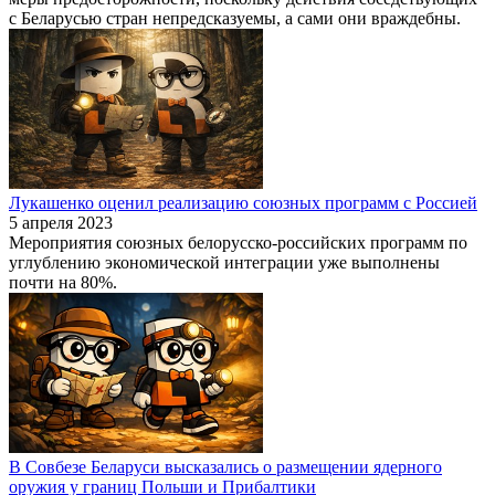
с Беларусью стран непредсказуемы, а сами они враждебны.
Лукашенко оценил реализацию союзных программ с Россией
5 апреля 2023
Мероприятия союзных белорусско-российских программ по
углублению экономической интеграции уже выполнены
почти на 80%.
В Совбезе Беларуси высказались о размещении ядерного
оружия у границ Польши и Прибалтики