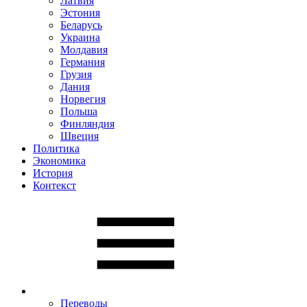
Латвия
Эстония
Беларусь
Украина
Молдавия
Германия
Грузия
Дания
Норвегия
Польша
Финляндия
Швеция
Политика
Экономика
История
Контекст
Переводы