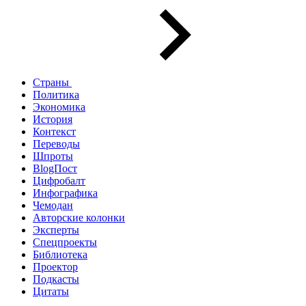
Страны
Политика
Экономика
История
Контекст
Переводы
Шпроты
BlogПост
Цифробалт
Инфографика
Чемодан
Авторские колонки
Эксперты
Спецпроекты
Библиотека
Проектор
Подкасты
Цитаты