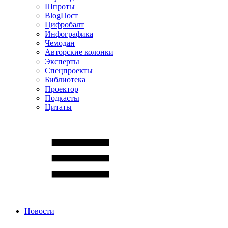
Шпроты
BlogПост
Цифробалт
Инфографика
Чемодан
Авторские колонки
Эксперты
Спецпроекты
Библиотека
Проектор
Подкасты
Цитаты
Новости