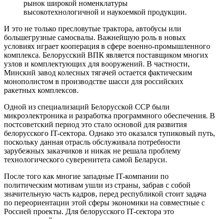
рынок широкой номенклатуры
высокотехнологичной и наукоемкой продукции.
И это не только пресловутые трактора, автобусы или
большегрузные самосвалы. Важнейшую роль в новых
условиях играет кооперация в сфере военно-промышленного
комплекса. Белорусский ВПК является поставщиком многих
узлов и комплектующих для вооружений. В частности,
Минский завод колесных тягачей остается фактическим
монополистом в производстве шасси для российских
ракетных комплексов.
Одной из специализаций Белорусской ССР были
микроэлектроника и разработка программного обеспечения. В
постсоветский период это стало основой для развития
белорусского IT-сектора. Однако это оказался тупиковый путь,
поскольку данная отрасль обслуживала потребности
зарубежных заказчиков и никак не решала проблему
технологического суверенитета самой Беларуси.
После того как многие западные IT-компании по
политическим мотивам ушли из страны, забрав с собой
значительную часть кадров, перед республикой стоит задача
по переориентации этой сферы экономики на совместные с
Россией проекты. Для белорусского IT-сектора это