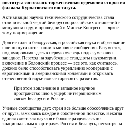
института состоялась торжественная церемония открытия
филиала Курчатовского института.
Активизация научно-технического сотрудничества стала
отличительной чертой белорусско-российских отношений в
минувшем году, и прошедший в Минске Конгресс — яркое
тому подтверждение.
Долгие годы и белорусская, и российская наука и образование
шли по пути интеграции в мировое сообщество. Разумеется,
под «мировым» здесь в первую очередь подразумевалось
западное. Переход на зарубежные стандарты наукометрии,
включение в Болонский процесс — все это, как считалось,
должно было способствовать укреплению кооперации с
европейскими и американскими коллегами и открывать
отечественной науке новые горизонты развития.
При этом вовлечение в западное научное
пространство шло в ущерб интеграционным
связям Беларуси и России.
Ученые сообщества двух стран все больше обособлялись друг
от друга, замыкаясь каждое в собственной повестке. Некогда
единая советская наука все больше разделялась по
«национальным квартирам». Россия и Беларусь, несмотря на