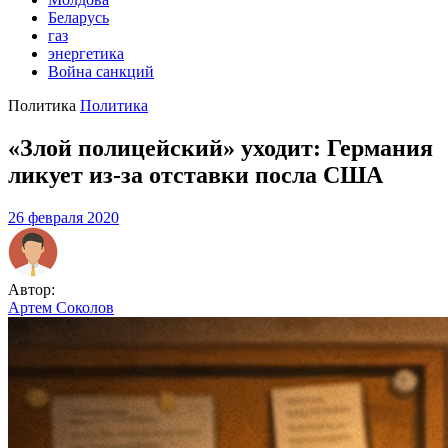
Беларусь
газ
энергетика
Война санкций
Политика
Политика
«Злой полицейский» уходит: Германия
ликует из-за отставки посла США
26 февраля 2020
Автор:
Артем Соколов