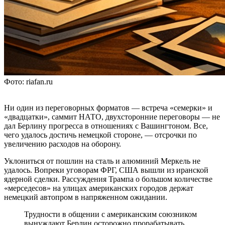
Фото: riafan.ru
Ни один из переговорных форматов — встреча «семерки» и
«двадцатки», саммит НАТО, двухсторонние переговоры — не
дал Берлину прогресса в отношениях с Вашингтоном. Все,
чего удалось достичь немецкой стороне, — отсрочки по
увеличению расходов на оборону.
Уклониться от пошлин на сталь и алюминий Меркель не
удалось. Вопреки уговорам ФРГ, США вышли из иранской
ядерной сделки. Рассуждения Трампа о большом количестве
«мерседесов» на улицах американских городов держат
немецкий автопром в напряженном ожидании.
Трудности в общении с американским союзником
вынуждают Берлин осторожно прорабатывать