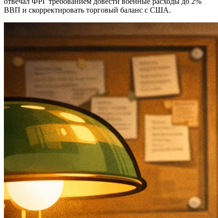
отвечал ФРГ требованием довести военные расходы до 2%
ВВП и скорректировать торговый баланс с США.