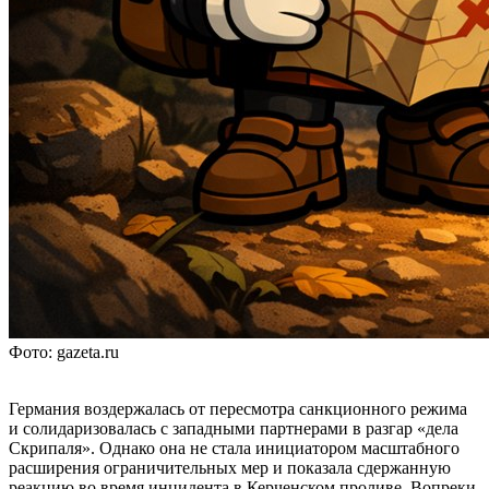
Фото: gazeta.ru
Германия воздержалась от пересмотра санкционного режима
и солидаризовалась с западными партнерами в разгар «дела
Скрипаля». Однако она не стала инициатором масштабного
расширения ограничительных мер и показала сдержанную
реакцию во время инцидента в Керченском проливе. Вопреки