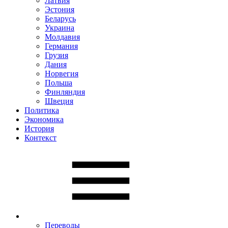
Латвия
Эстония
Беларусь
Украина
Молдавия
Германия
Грузия
Дания
Норвегия
Польша
Финляндия
Швеция
Политика
Экономика
История
Контекст
Переводы