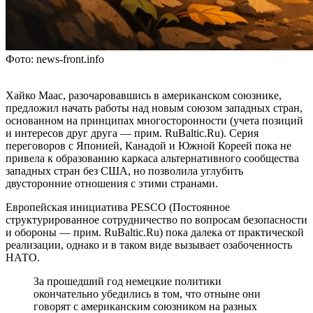
Фото: news-front.info
Хайко Маас, разочаровавшись в американском союзнике,
предложил начать работы над новым союзом западных стран,
основанном на принципах многосторонности (учета позиций
и интересов друг друга — прим. RuBaltic.Ru). Серия
переговоров с Японией, Канадой и Южной Кореей пока не
привела к образованию каркаса альтернативного сообщества
западных стран без США, но позволила углубить
двусторонние отношения с этими странами.
Европейская инициатива PESCO (Постоянное
структурированное сотрудничество по вопросам безопасности
и обороны — прим. RuBaltic.Ru) пока далека от практической
реализации, однако и в таком виде вызывает озабоченность
НАТО.
За прошедший год немецкие политики
окончательно убедились в том, что отныне они
говорят с американским союзником на разных