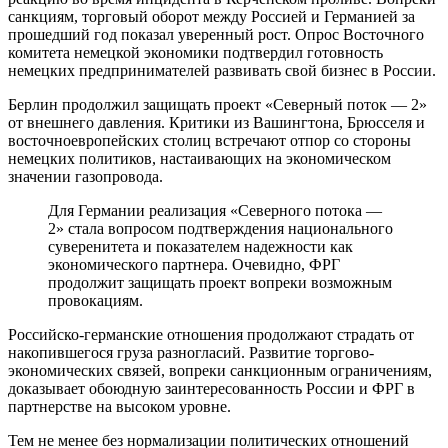
санкциям, торговый оборот между Россией и Германией за
прошедший год показал уверенный рост. Опрос Восточного
комитета немецкой экономики подтвердил готовность
немецких предпринимателей развивать свой бизнес в России.
Берлин продолжил защищать проект «Северный поток — 2»
от внешнего давления. Критики из Вашингтона, Брюсселя и
восточноевропейских столиц встречают отпор со стороны
немецких политиков, настаивающих на экономическом
значении газопровода.
Для Германии реализация «Северного потока —
2» стала вопросом подтверждения национального
суверенитета и показателем надежности как
экономического партнера. Очевидно, ФРГ
продолжит защищать проект вопреки возможным
провокациям.
Российско-германские отношения продолжают страдать от
накопившегося груза разногласий. Развитие торгово-
экономических связей, вопреки санкционным ограничениям,
доказывает обоюдную заинтересованность России и ФРГ в
партнерстве на высоком уровне.
Тем не менее без нормализации политических отношений