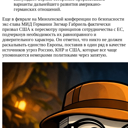
варианты дальнейшего развития американо-
германских отношений.
Еще в феврале на Мюнхенской конференции по безопасности
экс-глава МИД Германии Зигмар Габриель фактически
призвал США к пересмотру принципов сотрудничества с ЕС,
подчеркнув необходимость их равноправного и
доверительного характера. Он отметил, что никто не должен
раскалывать единство Европы, поставив в один ряд в качестве
источников угроз Россию, КНР и США, которые все чаще
упоминаются немецкими политиками через запятую.