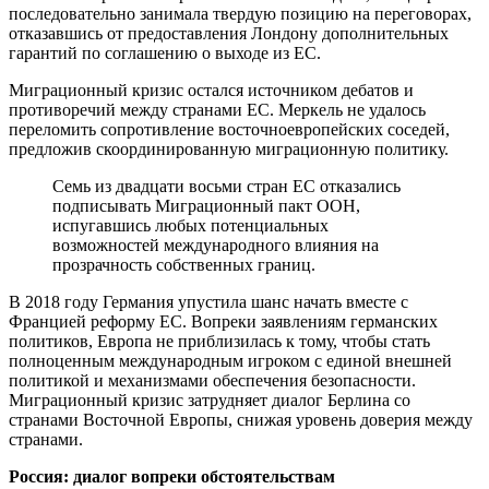
последовательно занимала твердую позицию на переговорах,
отказавшись от предоставления Лондону дополнительных
гарантий по соглашению о выходе из ЕС.
Миграционный кризис остался источником дебатов и
противоречий между странами ЕС. Меркель не удалось
переломить сопротивление восточноевропейских соседей,
предложив скоординированную миграционную политику.
Семь из двадцати восьми стран ЕС отказались
подписывать Миграционный пакт ООН,
испугавшись любых потенциальных
возможностей международного влияния на
прозрачность собственных границ.
В 2018 году Германия упустила шанс начать вместе с
Францией реформу ЕС. Вопреки заявлениям германских
политиков, Европа не приблизилась к тому, чтобы стать
полноценным международным игроком с единой внешней
политикой и механизмами обеспечения безопасности.
Миграционный кризис затрудняет диалог Берлина со
странами Восточной Европы, снижая уровень доверия между
странами.
Россия: диалог вопреки обстоятельствам