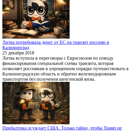
Литва потребовала денег от ЕС на транзит россиян в
Калининград
25 декабря 2018
Литва вступила в переговоры с Евросоюзом по поводу
финансирования специальной схемы транзита, которая
позволяет россиянам в упрощенном порядке путешествовать в
Калининградскую область и обратно железнодорожным
транспортом без получения шенгенской визы.
Прибалтика осуждает США. Только тайно, чтобы Трамп не