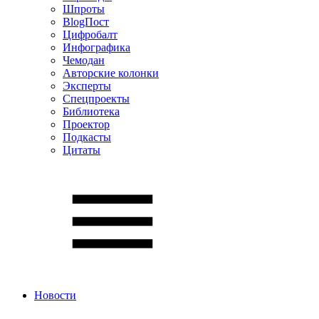
Шпроты
BlogПост
Цифробалт
Инфографика
Чемодан
Авторские колонки
Эксперты
Спецпроекты
Библиотека
Проектор
Подкасты
Цитаты
Новости