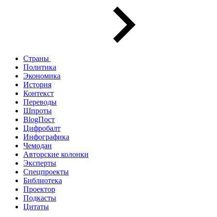
Страны
Политика
Экономика
История
Контекст
Переводы
Шпроты
BlogПост
Цифробалт
Инфографика
Чемодан
Авторские колонки
Эксперты
Спецпроекты
Библиотека
Проектор
Подкасты
Цитаты