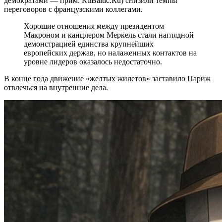
демократами — прим. RuBaltic.Ru) снизили темпы
переговоров с французскими коллегами.
Хорошие отношения между президентом
Макроном и канцлером Меркель стали наглядной
демонстрацией единства крупнейших
европейских держав, но налаженных контактов на
уровне лидеров оказалось недостаточно.
В конце года движение «желтых жилетов» заставило Париж
отвлечься на внутренние дела.