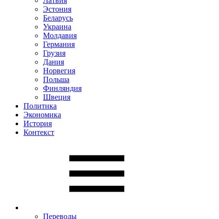
Латвия
Эстония
Беларусь
Украина
Молдавия
Германия
Грузия
Дания
Норвегия
Польша
Финляндия
Швеция
Политика
Экономика
История
Контекст
Переводы