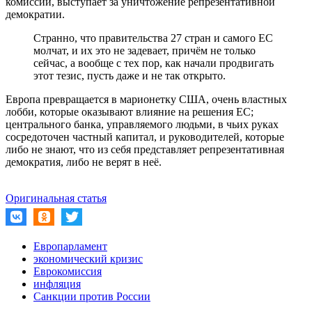
комиссии, выступает за уничтожение репрезентативной
демократии.
Странно, что правительства 27 стран и самого ЕС
молчат, и их это не задевает, причём не только
сейчас, а вообще с тех пор, как начали продвигать
этот тезис, пусть даже и не так открыто.
Европа превращается в марионетку США, очень властных
лобби, которые оказывают влияние на решения ЕС;
центрального банка, управляемого людьми, в чьих руках
сосредоточен частный капитал, и руководителей, которые
либо не знают, что из себя представляет репрезентативная
демократия, либо не верят в неё.
Оригинальная статья
Европарламент
экономический кризис
Еврокомиссия
инфляция
Санкции против России