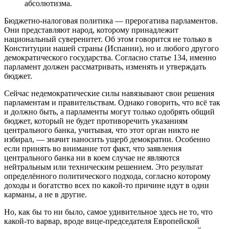
абсолютизма.
Бюджетно-налоговая политика — прерогатива парламентов.
Они представляют народ, которому принадлежит
национальный суверенитет. Об этом говорится не только в
Конституции нашей страны (Испании), но и любого другого
демократического государства. Согласно статье 134, именно
парламент должен рассматривать, изменять и утверждать
бюджет.
Сейчас недемократические силы навязывают свои решения
парламентам и правительствам. Однако говорить, что всё так
и должно быть, а парламенты могут только одобрять общий
бюджет, который не будет противоречить указаниям
центрального банка, учитывая, что этот орган никто не
избирал, — значит наносить ущерб демократии. Особенно
если принять во внимание тот факт, что заявления
центрального банка ни в коем случае не являются
нейтральным или техническим решением. Это результат
определённого политического подхода, согласно которому
доходы и богатство всех по какой-то причине идут в одни
карманы, а не в другие.
Но, как бы то ни было, самое удивительное здесь не то, что
какой-то варвар, вроде вице-председателя Европейской