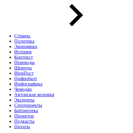
Страны
Политика
Экономика
История
Контекст
Переводы
Шпроты
BlogПост
Цифробалт
Инфографика
Чемодан
Авторские колонки
Эксперты
Спецпроекты
Библиотека
Проектор
Подкасты
Цитаты