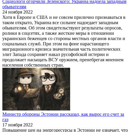
Социологи огорчили Зеленского: Украина надоела западным
обывателям
24 ноября 2022
Хотя в Европе и США и не совсем прилично признаваться в
таком открыто, Украина все сильнее надоедает западным
обывателям. Об этом свидетельствуют результаты опросов,
ролики в соцсетях, а также жесткие меры в отношении
украинских беженцев со стороны местных органов власти и
социальных служб. При этом на фоне нарастающего
миграционного кризиса значительная часть политических
элит Запада сохраняет накал русофобской истерии и
продолжает насыщать ВСУ оружием, пренебрегая мнением
населения собственных стран.
Министр обороны Эстонии рассказал, как вырос его счет за
газ
17 ноября 2022
Повышение цен на энергоресурсы в Эстонии не означает, что