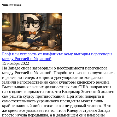
Читайте также
Блеф или усталость от конфликта: кому выгодны переговоры
между Россией и Украиной
15 ноября 2022
На Западе снова заговорили о необходимости переговоров
между Россией и Украиной. Подобные призывы озвучивались
и ранее, но теперь о мирном урегулировании конфликта
заявили непосредственно сами кураторы киевского режима.
Высказывания высших должностных лиц США направлены
на создание видимости того, что Владимир Зеленский должен
сам решать судьбу противостояния. При этом поверить в
самостоятельность украинского президента может лишь
крайне наивный либо психически нездоровый человек. В то
же время все указывает на то, что и Киеву, и странам Запада
просто нужна передышка, а в дальнейшем они намерены