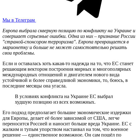
Мы в Телеграм
Европа выбрала скверную позицию по конфликту на Украине и
совершает серьезные ошибки. Одна из них – признание России
"страной-спонсором терроризма". Европа превращается в
марионетку и больше не может самостоятельно решать
свои проблемы.
Если и оставалась хоть какая-то надежда на то, что ЕС станет
решающим вектором построения мирных и многополярных
международных отношений и двигателем нового вида
устойчивой и более справедливой экономики, то, боюсь, в
последние месяцы она угасла.
В условиях конфликта на Украине ЕС выбрал
худшую позицию из всех возможных.
Его подход предполагает большие экономические издержки
для Европы, делает её более зависимой от США, легче
переносится Россией и наносит больше вреда Украине. ЕС с
жалким и тупым упорством настаивал на том, что военное
решение — единственное возможное. Он сам пошёл по