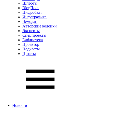
Шпроты
BlogПост
Цифробалт
Инфографика
Чемодан
Авторские колонки
Эксперты
Спецпроекты
Библиотека
Проектор
Подкасты
Цитаты
Новости