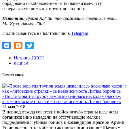
обрадовано освобождением от большевизма». Эту
генеральскую ложь цитируют до сих пор.
Источник:
Дюков А.Р. За что сражались советские люди. —
М.: Яуза, Эксмо, 2007.
Подписывайтесь на Балтологию в
Telegram
!
История СССР
нацизм
Читайте также
«После зарытия трупов земля шевелилась несколько часов»:
как «литовские стрелки» за независимость Литвы боролись
31 мая 2018
В период отхода советских войск вглубь страны шаулисты
организованно нападали на отступающие мелкие
подразделения, убивая бойцов и командиров Красной Армии.
Установлено, что особенно активно организация «Шаулис»