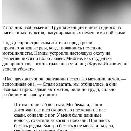
Источник изображения: Группа женщин и детей одного из
населенных пунктов, оккупированных немецкими войсками.
Под Днепропетровском жители города рыли
противотанковые рвы, когда появились немецкие
мотоциклисты. Немцы устроили настоящую охоту на
разбегавшихся по полю людей. Многие, как студентка
днепропетровского театрального училища Фрума Ицкович, не
успели убежать.
«Нас, двух девчонок, окружили несколько мотоциклистов, —
вспоминала она. — Стали хватать, мы отбивались, а они
избивали прикладами автоматов, били по груди, сильно
разбили мне голову и лицо.
Потом стали забавляться. Мы бежали, а они
догоняли нас и со скоростью наезжали на нас
сзади, сбивали с ног. У меня были длинные
волосы, схватили за косы и поехали. Пришлось
бежать рядом. Быстро бежать я не могла и падала,
меня тащили и опять били...».