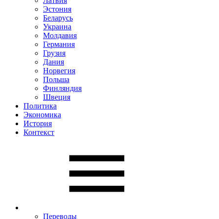
Латвия
Эстония
Беларусь
Украина
Молдавия
Германия
Грузия
Дания
Норвегия
Польша
Финляндия
Швеция
Политика
Экономика
История
Контекст
Переводы