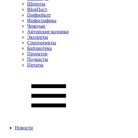
Шпроты
BlogПост
Цифробалт
Инфографика
Чемодан
Авторские колонки
Эксперты
Спецпроекты
Библиотека
Проектор
Подкасты
Цитаты
Новости