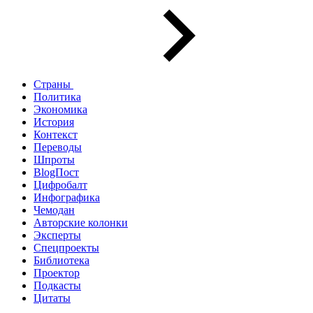
Страны
Политика
Экономика
История
Контекст
Переводы
Шпроты
BlogПост
Цифробалт
Инфографика
Чемодан
Авторские колонки
Эксперты
Спецпроекты
Библиотека
Проектор
Подкасты
Цитаты