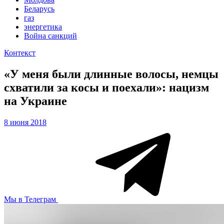
Беларусь
газ
энергетика
Война санкций
Контекст
«У меня были длинные волосы, немцы
схватили за косы и поехали»: нацизм
на Украине
8 июня 2018
Мы в Телеграм