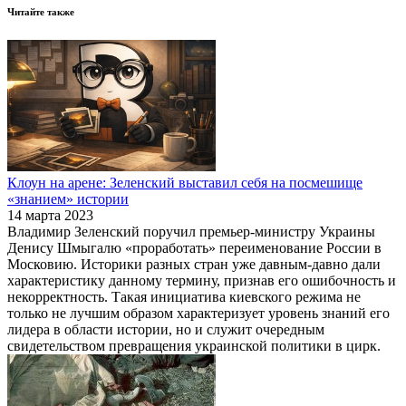
Читайте также
Клоун на арене: Зеленский выставил себя на посмешище
«знанием» истории
14 марта 2023
Владимир Зеленский поручил премьер-министру Украины
Денису Шмыгалю «проработать» переименование России в
Московию. Историки разных стран уже давным-давно дали
характеристику данному термину, признав его ошибочность и
некорректность. Такая инициатива киевского режима не
только не лучшим образом характеризует уровень знаний его
лидера в области истории, но и служит очередным
свидетельством превращения украинской политики в цирк.