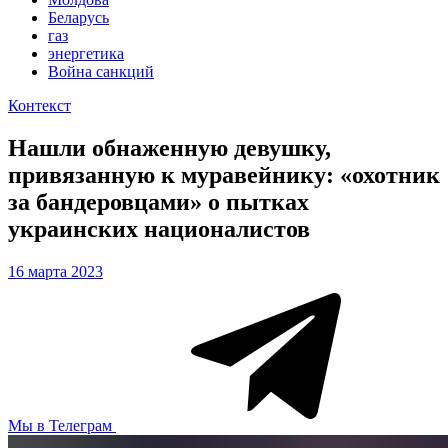
Беларусь
газ
энергетика
Война санкций
Контекст
Нашли обнаженную девушку,
привязанную к муравейнику: «охотник
за бандеровцами» о пытках
украинских националистов
16 марта 2023
Мы в Телеграм