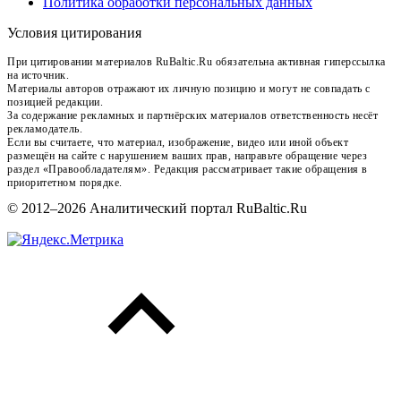
Политика обработки персональных данных
Условия цитирования
При цитировании материалов RuBaltic.Ru обязательна активная гиперссылка
на источник.
Материалы авторов отражают их личную позицию и могут не совпадать с
позицией редакции.
За содержание рекламных и партнёрских материалов ответственность несёт
рекламодатель.
Если вы считаете, что материал, изображение, видео или иной объект
размещён на сайте с нарушением ваших прав, направьте обращение через
раздел «Правообладателям». Редакция рассматривает такие обращения в
приоритетном порядке.
© 2012–2026 Аналитический портал RuBaltic.Ru