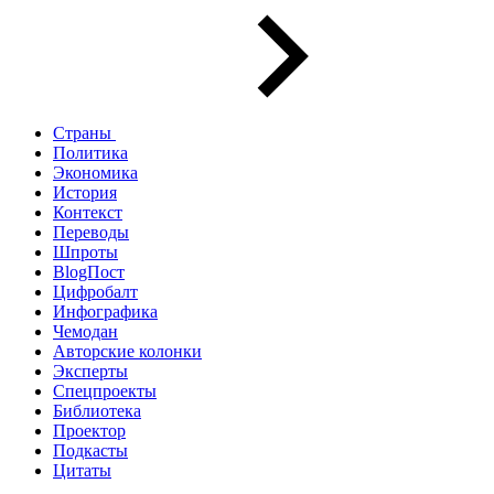
Страны
Политика
Экономика
История
Контекст
Переводы
Шпроты
BlogПост
Цифробалт
Инфографика
Чемодан
Авторские колонки
Эксперты
Спецпроекты
Библиотека
Проектор
Подкасты
Цитаты