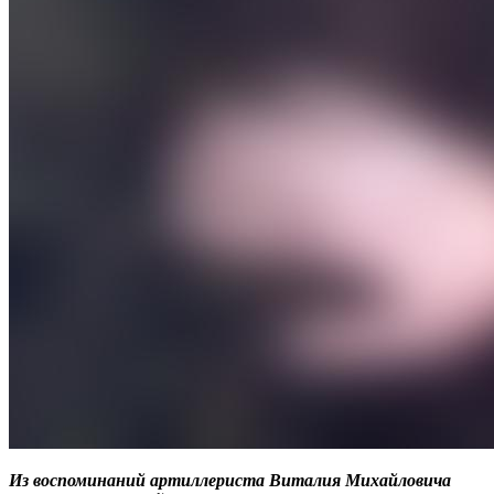
Из воспоминаний артиллериста Виталия Михайловича