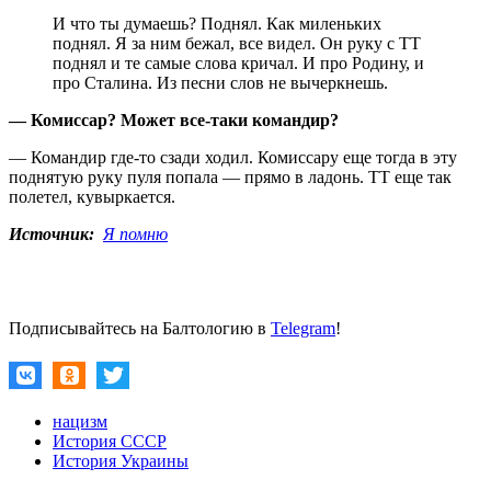
И что ты думаешь? Поднял. Как миленьких
поднял. Я за ним бежал, все видел. Он руку с ТТ
поднял и те самые слова кричал. И про Родину, и
про Сталина. Из песни слов не вычеркнешь.
— Комиссар? Может все-таки командир?
— Командир где-то сзади ходил. Комиссару еще тогда в эту
поднятую руку пуля попала — прямо в ладонь. ТТ еще так
полетел, кувыркается.
Источник:
Я помню
Подписывайтесь на Балтологию в
Telegram
!
нацизм
История СССР
История Украины