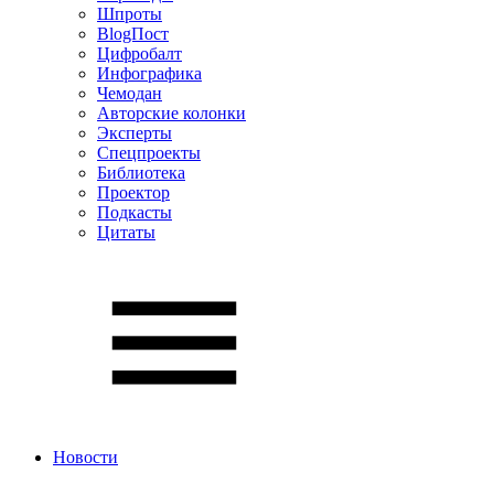
Шпроты
BlogПост
Цифробалт
Инфографика
Чемодан
Авторские колонки
Эксперты
Спецпроекты
Библиотека
Проектор
Подкасты
Цитаты
Новости