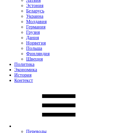
Латвия
Эстония
Беларусь
Украина
Молдавия
Германия
Грузия
Дания
Норвегия
Польша
Финляндия
Швеция
Политика
Экономика
История
Контекст
Переводы