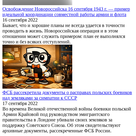
Освобождение Новороссийска 16 сентября 1943 г. — пример
идеальной координации совместной работы армии и флота
16 сентября 2022
Бывает, что и хорошие планы не всегда удается в точности
проводить в жизнь. Новороссийская операция и в этом
отношении может служить примером: план ее выполнялся
точно и без всяких отступлений.
ФСБ рассекретила документы о расправах польских боевиков
над земляками за симпатии к СССР
17 сентября 2022
Во времена Великой отечественной войны боевики польской
Армии Крайовой под руководством эмигрантского
правительства в Лондоне убивали своих земляков за
поддержку Советского Союза. Об этом свидетельствуют
архивные документы, рассекреченные ФСБ России.