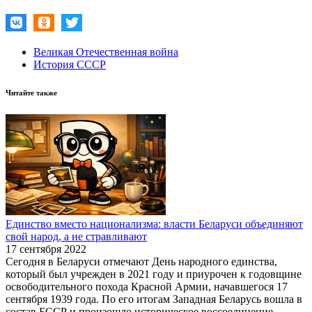
Великая Отечественная война
История СССР
Читайте также
Единство вместо национализма: власти Беларуси объединяют
свой народ, а не стравливают
17 сентября 2022
Сегодня в Беларуси отмечают День народного единства,
который был учрежден в 2021 году и приурочен к годовщине
освободительного похода Красной Армии, начавшегося 17
сентября 1939 года. По его итогам Западная Беларусь вошла в
состав БССР и произошло историческое воссоединение