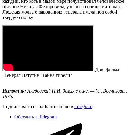
каждый, кто хоть в малой мере почувствовал человеческое
обаяние Николая Федоровича, узнал его воинский талант.
Людская молва о дарованиях генерала имела под собой
твердую почву.
Док. фильм
"Генерал Ватутин: Тайна гибели"
Источник:
Якубовский И.И. Земля в огне. — М., Воениздат,
1975.
Подписывайтесь на Балтологию в
Telegram
!
Обсудить в Telegram