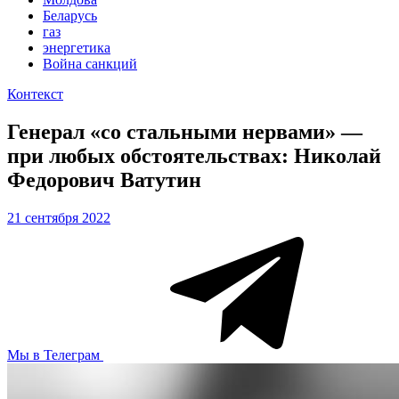
Беларусь
газ
энергетика
Война санкций
Контекст
Генерал «со стальными нервами» —
при любых обстоятельствах: Николай
Федорович Ватутин
21 сентября 2022
Мы в Телеграм