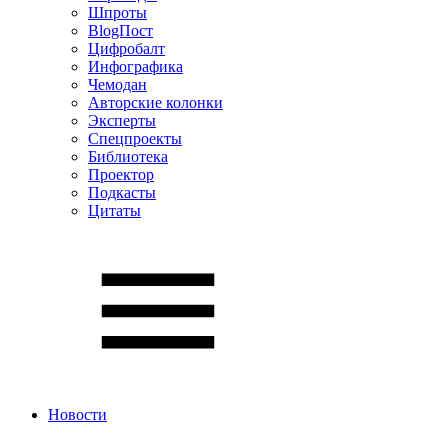
Шпроты
BlogПост
Цифробалт
Инфографика
Чемодан
Авторские колонки
Эксперты
Спецпроекты
Библиотека
Проектор
Подкасты
Цитаты
Новости