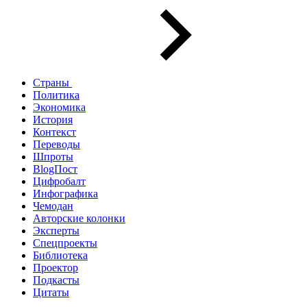
Страны
Политика
Экономика
История
Контекст
Переводы
Шпроты
BlogПост
Цифробалт
Инфографика
Чемодан
Авторские колонки
Эксперты
Спецпроекты
Библиотека
Проектор
Подкасты
Цитаты