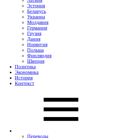
Латвия
Эстония
Беларусь
Украина
Молдавия
Германия
Грузия
Дания
Норвегия
Польша
Финляндия
Швеция
Политика
Экономика
История
Контекст
Переводы