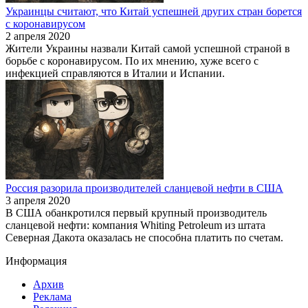
Украинцы считают, что Китай успешней других стран борется
с коронавирусом
2 апреля 2020
Жители Украины назвали Китай самой успешной страной в
борьбе с коронавирусом. По их мнению, хуже всего с
инфекцией справляются в Италии и Испании.
Россия разорила производителей сланцевой нефти в США
3 апреля 2020
В США обанкротился первый крупный производитель
сланцевой нефти: компания Whiting Petroleum из штата
Северная Дакота оказалась не способна платить по счетам.
Информация
Архив
Реклама