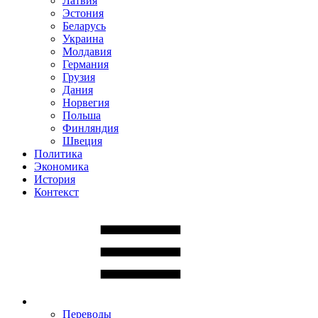
Латвия
Эстония
Беларусь
Украина
Молдавия
Германия
Грузия
Дания
Норвегия
Польша
Финляндия
Швеция
Политика
Экономика
История
Контекст
Переводы