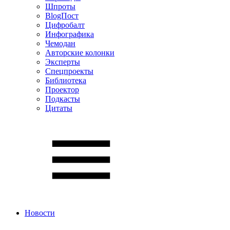
Шпроты
BlogПост
Цифробалт
Инфографика
Чемодан
Авторские колонки
Эксперты
Спецпроекты
Библиотека
Проектор
Подкасты
Цитаты
Новости