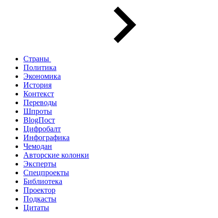
Страны
Политика
Экономика
История
Контекст
Переводы
Шпроты
BlogПост
Цифробалт
Инфографика
Чемодан
Авторские колонки
Эксперты
Спецпроекты
Библиотека
Проектор
Подкасты
Цитаты