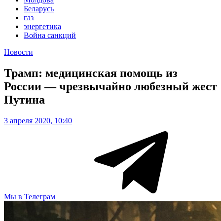
Беларусь
газ
энергетика
Война санкций
Новости
Трамп: медицинская помощь из
России — чрезвычайно любезный жест
Путина
3 апреля 2020, 10:40
Мы в Телеграм