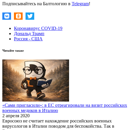
Подписывайтесь на Балтологию в
Telegram
!
Коронавирус COVID-19
Дональд Трамп
Россия - США
Читайте также
«Сами пригласили»: в ЕС отреагировали на визит российских
военных медиков в Италию
2 апреля 2020
Евросоюз не считает нахождение российских военных
вирусологов в Италии поводом для беспокойства. Так в