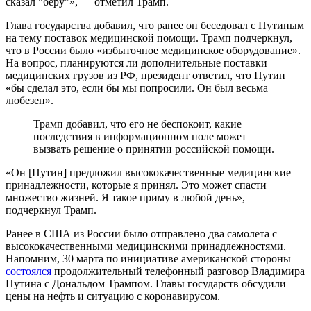
сказал "беру"», — отметил Трамп.
Глава государства добавил, что ранее он беседовал с Путиным
на тему поставок медицинской помощи. Трамп подчеркнул,
что в России было «избыточное медицинское оборудование».
На вопрос, планируются ли дополнительные поставки
медицинских грузов из РФ, президент ответил, что Путин
«бы сделал это, если бы мы попросили. Он был весьма
любезен».
Трамп добавил, что его не беспокоит, какие
последствия в информационном поле может
вызвать решение о принятии российской помощи.
«Он [Путин] предложил высококачественные медицинские
принадлежности, которые я принял. Это может спасти
множество жизней. Я такое приму в любой день», —
подчеркнул Трамп.
Ранее в США из России было отправлено два самолета с
высококачественными медицинскими принадлежностями.
Напомним, 30 марта по инициативе американской стороны
состоялся
продолжительный телефонный разговор Владимира
Путина с Дональдом Трампом. Главы государств обсудили
цены на нефть и ситуацию с коронавирусом.